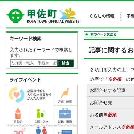
記事に関するお
入力されたキーワードで検索し
ます。
各項目を入力の上、
赤字で「
※必須
」の
お問合せする記事
お問合せ先
お名前
※必須
メールアドレス
※必