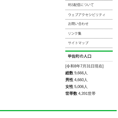
[令和8年7月31日現在]
総数
9,666人
男性
4,660人
女性
5,006人
世帯数
4,391世帯