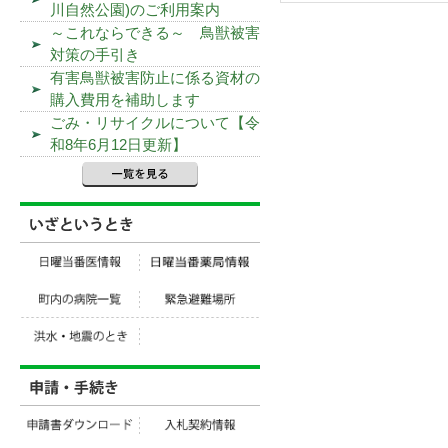
川自然公園)のご利用案内
～これならできる～ 鳥獣被害
対策の手引き
有害鳥獣被害防止に係る資材の
購入費用を補助します
ごみ・リサイクルについて【令
和8年6月12日更新】