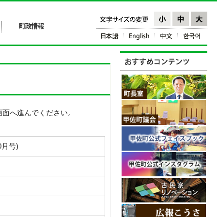
画面へ進んでください。
月号)