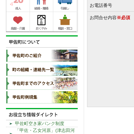
お電話番号
お問合せ内容
※必須
甲佐町空き家バンク制度
「甲佐・乙女河原」(津志田河