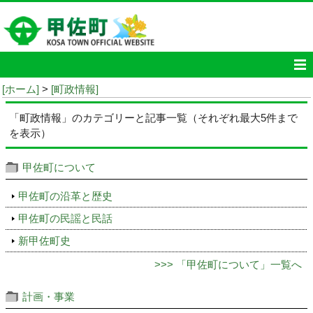
[ホーム]
>
[町政情報]
「町政情報」のカテゴリーと記事一覧（それぞれ最大5件まで
を表示）
甲佐町について
甲佐町の沿革と歴史
甲佐町の民謡と民話
新甲佐町史
>>> 「甲佐町について」一覧へ
計画・事業