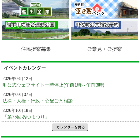
2026年08月12日
町公式ウェブサイト一時停止(午前1時～午前3時)
2026年09月07日
法律・人権・行政・心配ごと相談
2026年10月18日
「第75回あゆまつり」