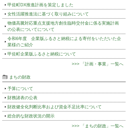
甲佐町DX推進計画を策定しました
女性活躍推進法に基づく取り組みについて
物価高騰対応重点支援地方創生臨時交付金に係る実施計画
の公表についてについて
令和6年度 企業版ふるさと納税による寄付をいただいた企
業様のご紹介
甲佐町企業版ふるさと納税について
>>> 「計画・事業」一覧へ
まちの財政
予算について
財務諸表の公表
財政健全化判断比率および資金不足比率について
総合的な財政状況の開示
>>> 「まちの財政」一覧へ