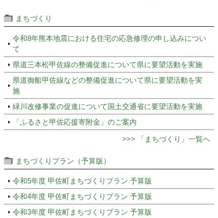
まちづくり
令和8年熊本地震における住宅の応急修理の申し込みについ
て
県道三本松甲佐線の整備促進について県に要望活動を実施
県道御船甲佐線などの整備促進について県に要望活動を実
施
緑川改修事業の促進について国土交通省に要望活動を実施
「ふるさと甲佐応援寄附金」のご案内
>>> 「まちづくり」一覧へ
まちづくりプラン（予算版）
令和5年度 甲佐町まちづくりプラン 予算版
令和4年度 甲佐町まちづくりプラン 予算版
令和3年度 甲佐町まちづくりプラン 予算版