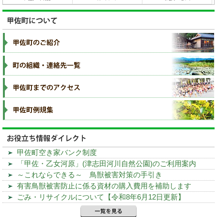
甲佐町空き家バンク制度
「甲佐・乙女河原」(津志田河川自然公園)のご利用案内
～これならできる～ 鳥獣被害対策の手引き
有害鳥獣被害防止に係る資材の購入費用を補助します
ごみ・リサイクルについて【令和8年6月12日更新】