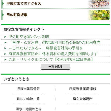
甲佐町空き家バンク制度
「甲佐・乙女河原」(津志田河川自然公園)のご利用案内
～これならできる～ 鳥獣被害対策の手引き
有害鳥獣被害防止に係る資材の購入費用を補助します
ごみ・リサイクルについて【令和8年6月12日更新】