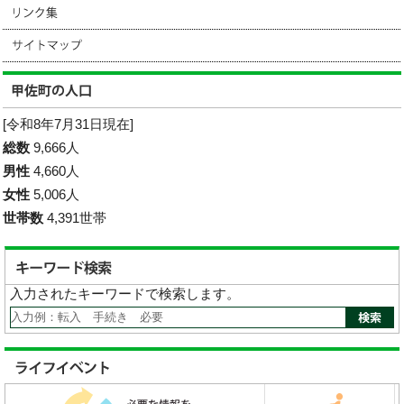
[令和8年7月31日現在]
総数
9,666人
男性
4,660人
女性
5,006人
世帯数
4,391世帯
入力されたキーワードで検索します。