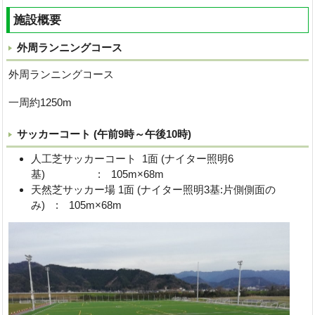
施設概要
外周ランニングコース
外周ランニングコース
一周約1250m
サッカーコート (午前9時～午後10時)
人工芝サッカーコート 1面 (ナイター照明6
基) : 105m×68m
天然芝サッカー場 1面 (ナイター照明3基:片側側面の
み) : 105m×68m