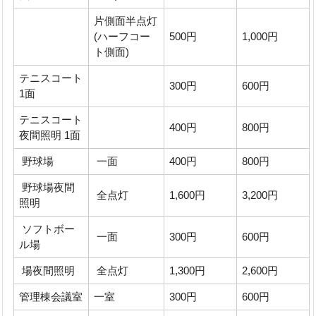
片側面半点灯
(ハーフコー
500円
1,000円
ト側面)
テニスコート
300円
600円
1面
テニスコート
400円
800円
夜間照明 1面
野球場
一面
400円
800円
野球場夜間
全点灯
1,600円
3,200円
照明
ソフトボー
一面
300円
600円
ル場
場夜間照明
全点灯
1,300円
2,600円
管理棟会議室
一室
300円
600円