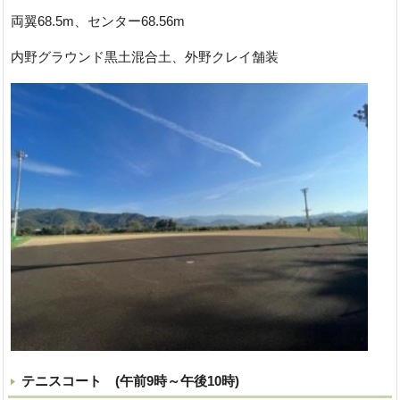
両翼68.5m、センター68.56m
内野グラウンド黒土混合土、外野クレイ舗装
テニスコート (午前9時～午後10時)