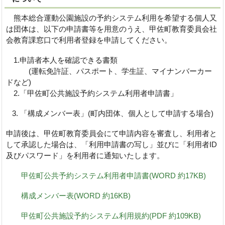
熊本総合運動公園施設の予約システム利用を希望する個人又
は団体は、以下の申請書等を用意のうえ、甲佐町教育委員会社
会教育課窓口で利用者登録を申請してください。
1.申請者本人を確認できる書類
(運転免許証、パスポート、学生証、マイナンバーカー
ドなど)
2.「甲佐町公共施設予約システム利用者申請書」
3. 「構成メンバー表」(町内団体、個人として申請する場合)
申請後は、甲佐町教育委員会にて申請内容を審査し、利用者と
して承認した場合は、「利用申請書の写し」並びに「利用者ID
及びパスワード」を利用者に通知いたします。
甲佐町公共予約システム利用者申請書(WORD 約17KB)
構成メンバー表(WORD 約16KB)
甲佐町公共施設予約システム利用規約(PDF 約109KB)