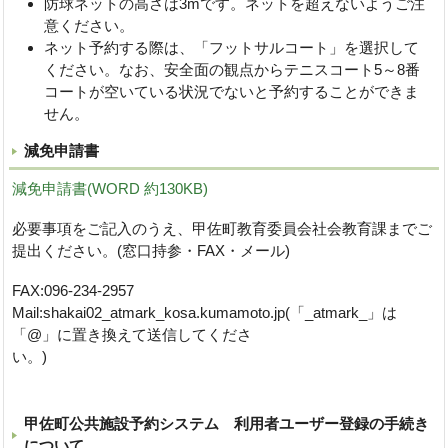
防球ネットの高さは3mです。ネットを超えないようご注
意ください。
ネット予約する際は、「フットサルコート」を選択して
ください。なお、安全面の観点からテニスコート5～8番
コートが空いている状況でないと予約することができま
せん。
減免申請書
減免申請書(WORD 約130KB)
必要事項をご記入のうえ、甲佐町教育委員会社会教育課までご
提出ください。(窓口持参・FAX・メール)
FAX:096-234-2957
Mail:shakai02_atmark_kosa.kumamoto.jp(「_atmark_」は
「@」に置き換えて送信してくださ
い。
甲佐町公共施設予約システム 利用者ユーザー登録の手続き
について