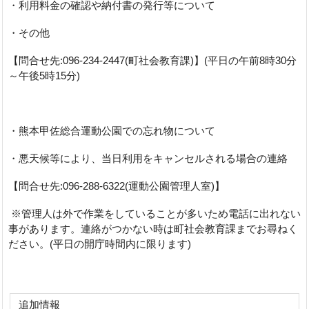
・利用料金の確認や納付書の発行等について
・その他
【問合せ先:096-234-2447(町社会教育課)】(平日の午前8時30分
～午後5時15分)
・熊本甲佐総合運動公園での忘れ物について
・悪天候等により、当日利用をキャンセルされる場合の連絡
【問合せ先:096-288-6322(運動公園管理人室)】
※管理人は外で作業をしていることが多いため電話に出れない
事があります。連絡がつかない時は町社会教育課までお尋ねく
ださい。(平日の開庁時間内に限ります)
追加情報