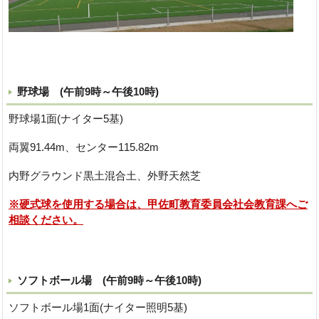
野球場 (午前9時～午後10時)
野球場1面(ナイター5基)
両翼91.44m、センター115.82m
内野グラウンド黒土混合土、外野天然芝
※硬式球を使用する場合は、甲佐町教育委員会社会教育課へご
相談ください。
ソフトボール場 (午前9時～午後10時)
ソフトボール場1面(ナイター照明5基)