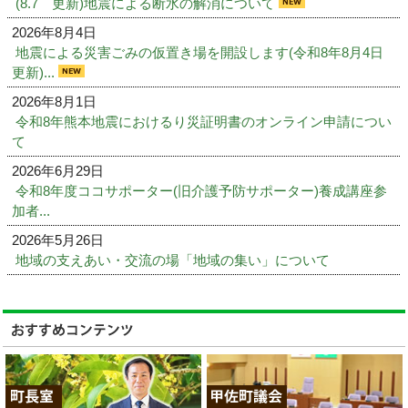
(8.7 更新)地震による断水の解消について
2026年8月4日
地震による災害ごみの仮置き場を開設します(令和8年8月4日
更新)...
2026年8月1日
令和8年熊本地震におけるり災証明書のオンライン申請につい
て
2026年6月29日
令和8年度ココサポーター(旧介護予防サポーター)養成講座参
加者...
2026年5月26日
地域の支えあい・交流の場「地域の集い」について