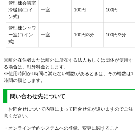
管理棟会議室
冷暖房(コイ
一室
100円
100円
ン式)
管理棟シャワ
ー室(コイン
一室
100円/3分
100円/3分
式)
※町外在住者または町外に所在する法人もしくは団体が使用す
る場合は、町外料金とします。
※使用時間が1時間に満たない端数があるときは、その端数は1
時間の額とします。
問い合わせ先について
お問合せについて内容によって問合せ先が違いますのでご注
意ください。
・オンライン予約システムへの登録、変更に関すること