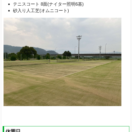
テニスコート 8面(ナイター照明6基)
砂入り人工芝(オムニコート)
休園日