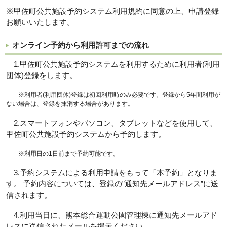
※甲佐町公共施設予約システム利用規約に同意の上、申請登録
お願いいたします。
オンライン予約から利用許可までの流れ
1.甲佐町公共施設予約システムを利用するために利用者(利用
団体)登録をします。
※
利用者(利用団体)登録は初
回利用時のみ必要です
。登録から5年間利用が
ない場合は
、登録を抹消する場合があります。
2.スマートフォンやパソコン、タブレットなどを使用して、
甲佐町公共施設予約システムから予約します。
※利用日の1日前まで予約可能です。
3.予約システムによる利用申請をもって「本予約」となりま
す。
予約内容については、登録の”通知先メールアドレス”に送
信されます。
4.利用当日に、熊本総合運動公園管理棟に通知先メールアド
レスに送信されたメールを掲示ください。