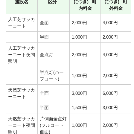
施設名
区分
につき) 町
につき) 町
内料金
外料金
人工芝サッカ
全面
2,000円
4,000円
ーコート
半面
1,000円
2,000円
人工芝サッカ
ーコート夜間
全点灯
2,000円
4,000円
照明
半点灯(ハー
1,000円
2,000円
フコート)
天然芝サッカ
全面
3,000円
6,000円
ーコート
半面
1,500円
3,000円
天然芝サッカ
片側面全点灯
ーコート夜間
(フルコート
1,000円
2,000円
照明
側面)