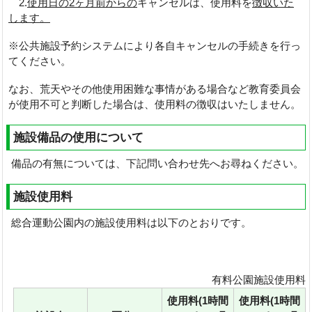
2.
使用日の2ヶ月前からの
キャンセルは、使用料を
徴収いた
します。
※公共施設予約システムにより各自キャンセルの手続きを行っ
てください。
なお、荒天やその他使用困難な事情がある場合など教育委員会
が使用不可と判断した場合は、使用料の徴収はいたしません。
施設備品の使用について
備品の有無については、下記問い合わせ先へお尋ねください。
施設使用料
総合運動公園内の施設使用料は以下のとおりです。
有料公園施設使用料
使用料(1時間
使用料(1時間