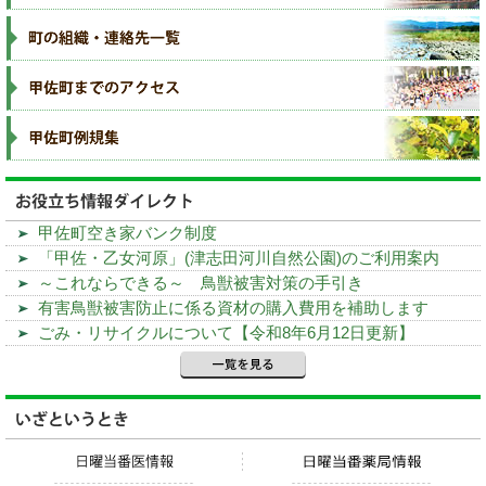
甲佐町空き家バンク制度
「甲佐・乙女河原」(津志田河川自然公園)のご利用案内
～これならできる～ 鳥獣被害対策の手引き
有害鳥獣被害防止に係る資材の購入費用を補助します
ごみ・リサイクルについて【令和8年6月12日更新】