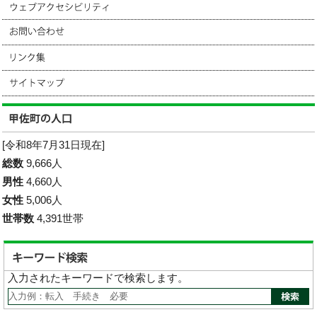
[令和8年7月31日現在]
総数
9,666人
男性
4,660人
女性
5,006人
世帯数
4,391世帯
入力されたキーワードで検索します。