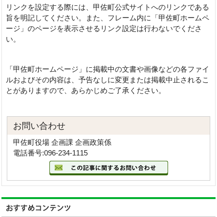
リンクを設定する際には、甲佐町公式サイトへのリンクである
旨を明記してください。また、フレーム内に「甲佐町ホームペ
ージ」のページを表示させるリンク設定は行わないでくださ
い。
「甲佐町ホームページ」に掲載中の文書や画像などの各ファイ
ルおよびその内容は、予告なしに変更または掲載中止されるこ
とがありますので、あらかじめご了承ください。
お問い合わせ
甲佐町役場 企画課 企画政策係
電話番号:096-234-1115