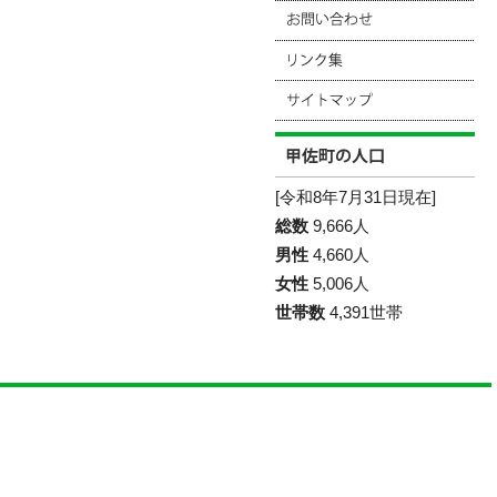
[令和8年7月31日現在]
総数
9,666人
男性
4,660人
女性
5,006人
世帯数
4,391世帯