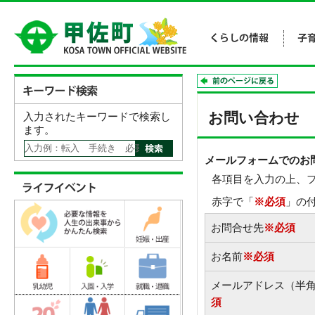
お問い合わせ
入力されたキーワードで検索し
ます。
メールフォームでのお
各項目を入力の上、
赤字で「
※必須
」の
お問合せ先
※必須
お名前
※必須
メールアドレス（半
須