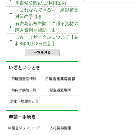
川自然公園)のご利用案内
～これならできる～ 鳥獣被害
対策の手引き
有害鳥獣被害防止に係る資材の
購入費用を補助します
ごみ・リサイクルについて【令
和8年6月12日更新】