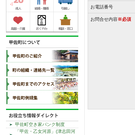
お電話番号
お問合せ内容
※必須
甲佐町空き家バンク制度
「甲佐・乙女河原」(津志田河