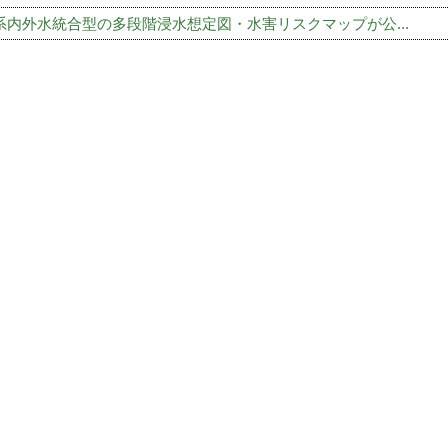
系内外水統合型の多段階浸水想定図・水害リスクマップが公...