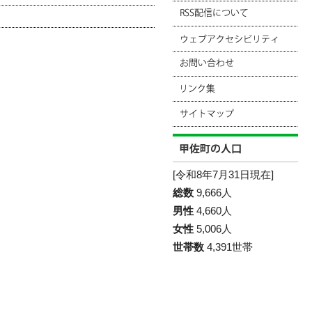
[令和8年7月31日現在]
総数
9,666人
男性
4,660人
女性
5,006人
世帯数
4,391世帯