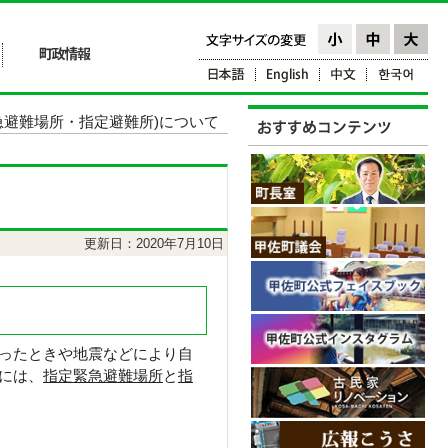
急避難場所・指定避難所)について
更新日：2020年7月10日
ったときや地震などにより自
には、
指定緊急避難場所
と
指