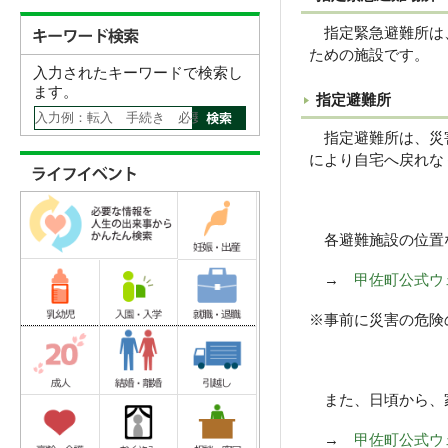
指定緊急避難所は、
ための施設です。
入力されたキーワードで検索し
ます。
指定避難所
指定避難所は、災害
により自宅へ戻れな
各避難施設の位置
→
甲佐町公式ウ
※事前に災害の危険
また、日頃から、家
→
甲佐町公式ウ