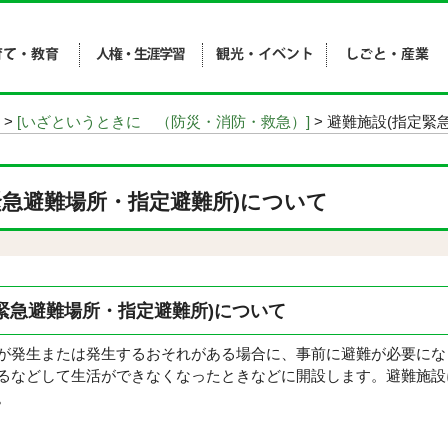
>
[いざというときに （防災・消防・救急）]
> 避難施設(指定緊
緊急避難場所・指定避難所)について
緊急避難場所・指定避難所)について
発生または発生するおそれがある場合に、事前に避難が必要にな
るなどして生活ができなくなったときなどに開設します。避難施設
。