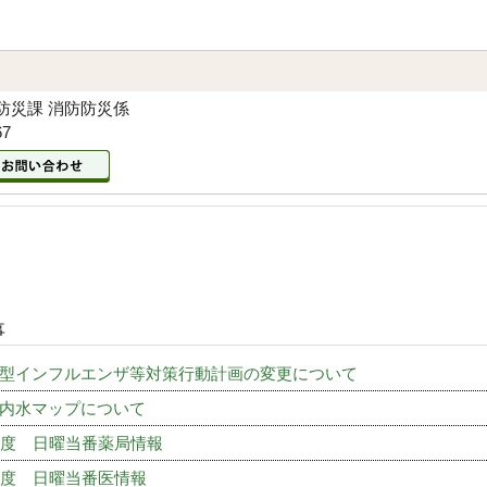
防災課 消防防災係
67
事
型インフルエンザ等対策行動計画の変更について
 内水マップについて
年度 日曜当番薬局情報
年度 日曜当番医情報