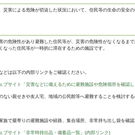
災害による危険が切迫した状況において、住民等の生命の安全の
の危険性があり避難した住民等が、災害の危険性がなくなるまで
くなった住民等が一時的に滞在するための施設です。
などは以下の内部リンクをご確認ください。
ェブサイト「災害などに備えるために避難施設や危険個所を確認しま
のない親せきや友人宅、地域の公民館等へ避難することを検討する
族で最寄りの避難施設や経路、集合場所、非常持ち出し袋を確認
ェブサイト「非常時持出品・備蓄品一覧」(内部リンク)