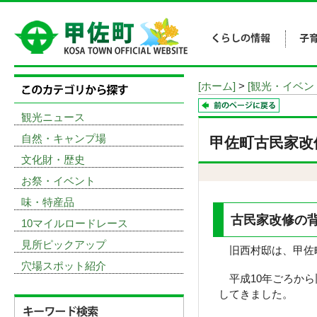
[ホーム]
>
[観光・イベン
観光ニュース
自然・キャンプ場
甲佐町古民家改
文化財・歴史
お祭・イベント
味・特産品
古民家改修の
10マイルロードレース
見所ピックアップ
旧西村邸は、甲佐町
穴場スポット紹介
平成10年ごろから
してきました。