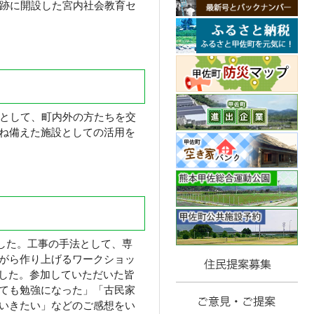
跡に開設した宮内社会教育セ
として、町内外の方たちを交
ね備えた施設としての活用を
ました。工事の手法として、専
がら作り上げるワークショッ
きました。参加していただいた皆
ても勉強になった」「古民家
いきたい」などのご感想をい