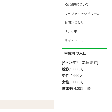
[令和8年7月31日現在]
総数
9,666人
男性
4,660人
女性
5,006人
世帯数
4,391世帯