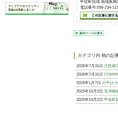
甲佐町役場 地域振興
電話番号:096-234-11
カテゴリ内 他の記
2026年7月31日
古民家交流
2026年7月31日
COMM
2026年1月7日
川平(か
2025年10月2日
安津橋
2025年10月2日
甲佐町