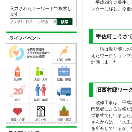
平成28年に発生し
入力されたキーワードで検索し
ンターに移し、今後
ます。
甲佐町こうさ
一時は取り壊しの案
えたワークショップ
計画しました。
旧西村邸ワー
改修工事は、平成3
門業者による改修だ
プ形式で行いました。
さんからは、「大工
を所有しているが、