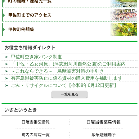
甲佐町空き家バンク制度
「甲佐・乙女河原」(津志田河川自然公園)のご利用案内
～これならできる～ 鳥獣被害対策の手引き
有害鳥獣被害防止に係る資材の購入費用を補助します
ごみ・リサイクルについて【令和8年6月12日更新】