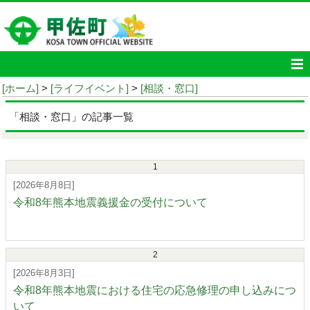
[ホーム]
>
[ライフイベント]
>
[相談・窓口]
「相談・窓口」の記事一覧
1
[2026年8月8日]
令和8年熊本地震義援金の受付について
2
[2026年8月3日]
令和8年熊本地震における住宅の応急修理の申し込みにつ
いて