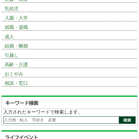
乳幼児
入園・入学
就職・退職
成人
結婚・離婚
引越し
高齢・介護
おくやみ
相談・窓口
入力されたキーワードで検索します。