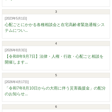
3
[2023年5月1日]
心配ごとにかかる各種相談会と在宅高齢者緊急通報シス
テムについ...
4
[2026年8月3日]
【令和8年9月7日】法律・人権・行政・心配ごと相談を
開催します...
5
[2026年4月17日]
「令和7年8月10日からの大雨に伴う災害義援金」の配分
のお知らせ...
6