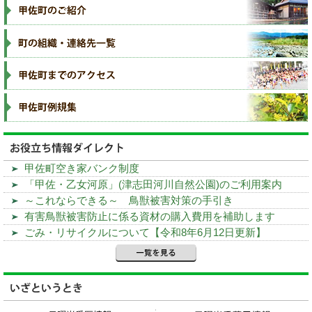
甲佐町空き家バンク制度
「甲佐・乙女河原」(津志田河川自然公園)のご利用案内
～これならできる～ 鳥獣被害対策の手引き
有害鳥獣被害防止に係る資材の購入費用を補助します
ごみ・リサイクルについて【令和8年6月12日更新】