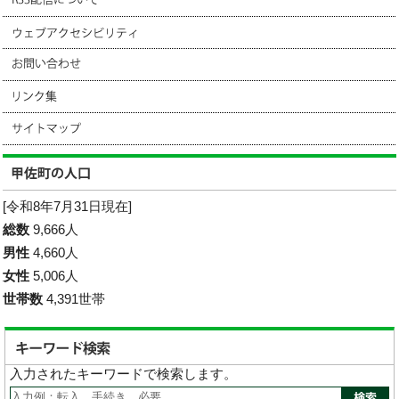
[令和8年7月31日現在]
総数
9,666人
男性
4,660人
女性
5,006人
世帯数
4,391世帯
入力されたキーワードで検索します。