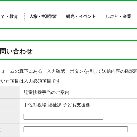
問い合わせ
フォームの真下にある「入力確認」ボタンを押して送信内容の確認
付いた項目は入力必須項目です。
児童扶養手当のご案内
甲佐町役場 福祉課 子ども支援係
須