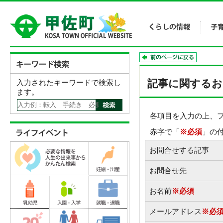
記事に関するお
入力されたキーワードで検索し
ます。
各項目を入力の上、
赤字で「
※必須
」の
お問合せする記事
お問合せ先
お名前
※必須
メールアドレス
※必