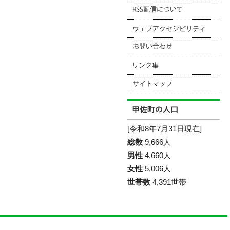
[令和8年7月31日現在]
総数
9,666人
男性
4,660人
女性
5,006人
世帯数
4,391世帯