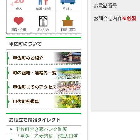
お電話番号
お問合せ内容
※必須
甲佐町空き家バンク制度
「甲佐・乙女河原」(津志田河