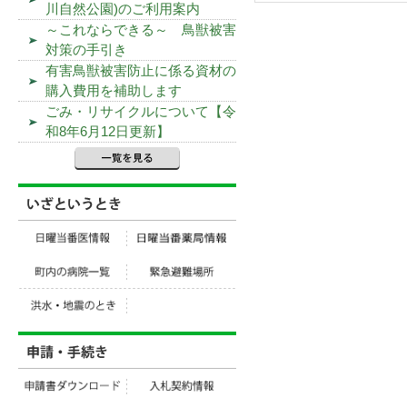
川自然公園)のご利用案内
～これならできる～ 鳥獣被害
対策の手引き
有害鳥獣被害防止に係る資材の
購入費用を補助します
ごみ・リサイクルについて【令
和8年6月12日更新】