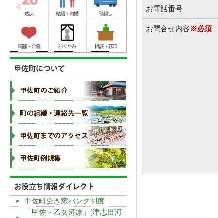
お電話番号
お問合せ内容
※必須
甲佐町空き家バンク制度
「甲佐・乙女河原」(津志田河