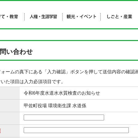
問い合わせ
フォームの真下にある「入力確認」ボタンを押して送信内容の確認
付いた項目は入力必須項目です。
令和6年度水道水水質検査のお知らせ
甲佐町役場 環境衛生課 水道係
須