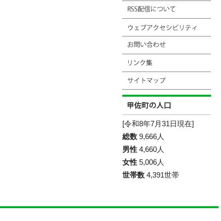
[令和8年7月31日現在]
総数
9,666人
男性
4,660人
女性
5,006人
世帯数
4,391世帯