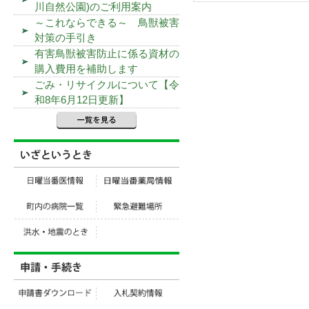
川自然公園)のご利用案内
～これならできる～ 鳥獣被害
対策の手引き
有害鳥獣被害防止に係る資材の
購入費用を補助します
ごみ・リサイクルについて【令
和8年6月12日更新】