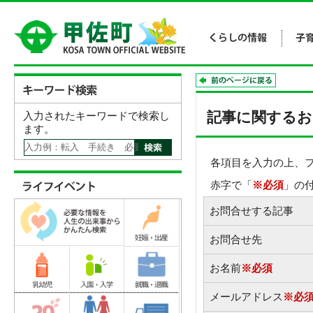
記事に関するお
入力されたキーワードで検索し
ます。
各項目を入力の上、
赤字で「
※必須
」の
お問合せする記事
お問合せ先
お名前
※必須
メールアドレス
※必