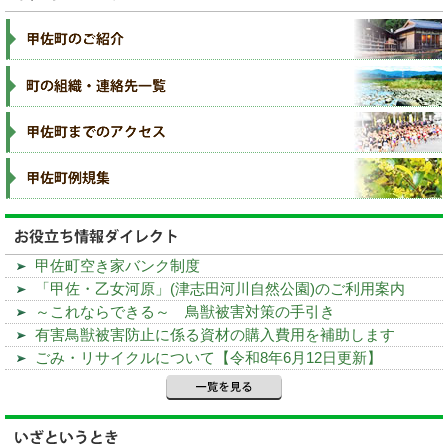
甲佐町空き家バンク制度
「甲佐・乙女河原」(津志田河川自然公園)のご利用案内
～これならできる～ 鳥獣被害対策の手引き
有害鳥獣被害防止に係る資材の購入費用を補助します
ごみ・リサイクルについて【令和8年6月12日更新】