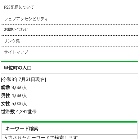
[令和8年7月31日現在]
総数
9,666人
男性
4,660人
女性
5,006人
世帯数
4,391世帯
入力されたキーワードで検索します。