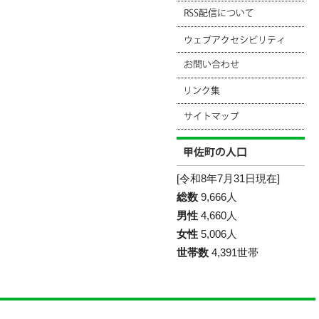
[令和8年7月31日現在]
総数
9,666人
男性
4,660人
女性
5,006人
世帯数
4,391世帯