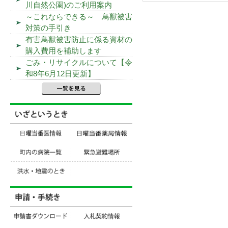
川自然公園)のご利用案内
～これならできる～ 鳥獣被害
対策の手引き
有害鳥獣被害防止に係る資材の
購入費用を補助します
ごみ・リサイクルについて【令
和8年6月12日更新】