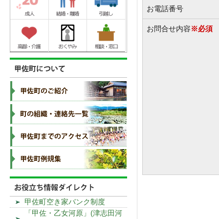
お電話番号
お問合せ内容
※必須
甲佐町空き家バンク制度
「甲佐・乙女河原」(津志田河