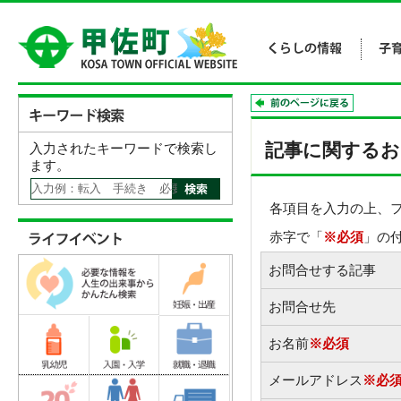
記事に関するお
入力されたキーワードで検索し
ます。
各項目を入力の上、
赤字で「
※必須
」の
お問合せする記事
お問合せ先
お名前
※必須
メールアドレス
※必