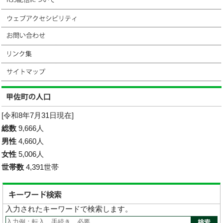
[令和8年7月31日現在]
総数
9,666人
男性
4,660人
女性
5,006人
世帯数
4,391世帯
入力されたキーワードで検索します。