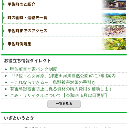
甲佐町空き家バンク制度
「甲佐・乙女河原」(津志田河川自然公園)のご利用案内
～これならできる～ 鳥獣被害対策の手引き
有害鳥獣被害防止に係る資材の購入費用を補助します
ごみ・リサイクルについて【令和8年6月12日更新】