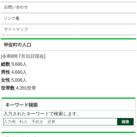
[令和8年7月31日現在]
総数
9,666人
男性
4,660人
女性
5,006人
世帯数
4,391世帯
入力されたキーワードで検索します。