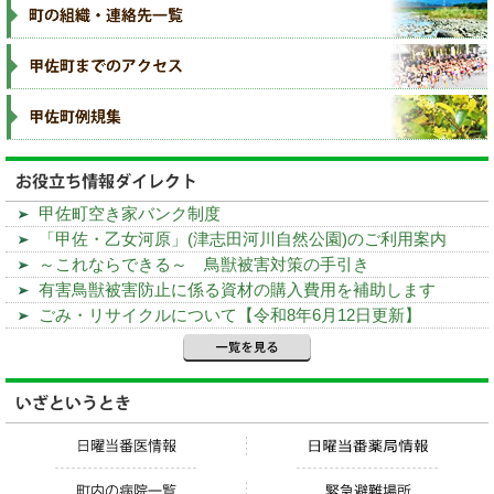
甲佐町空き家バンク制度
「甲佐・乙女河原」(津志田河川自然公園)のご利用案内
～これならできる～ 鳥獣被害対策の手引き
有害鳥獣被害防止に係る資材の購入費用を補助します
ごみ・リサイクルについて【令和8年6月12日更新】