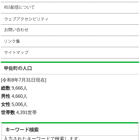
[令和8年7月31日現在]
総数
9,666人
男性
4,660人
女性
5,006人
世帯数
4,391世帯
入力されたキーワードで検索します。