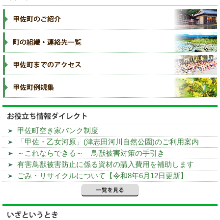
甲佐町空き家バンク制度
「甲佐・乙女河原」(津志田河川自然公園)のご利用案内
～これならできる～ 鳥獣被害対策の手引き
有害鳥獣被害防止に係る資材の購入費用を補助します
ごみ・リサイクルについて【令和8年6月12日更新】