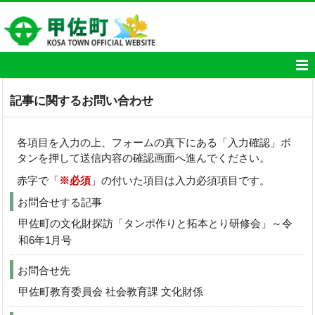
記事に関するお問い合わせ
各項目を入力の上、フォームの真下にある「入力確認」ボ
タンを押して送信内容の確認画面へ進んでください。
赤字で「
※必須
」の付いた項目は入力必須項目です。
お問合せする記事
甲佐町の文化財探訪「タンポ作りと拓本とり研修会」～令
和6年1月号
お問合せ先
甲佐町教育委員会 社会教育課 文化財係