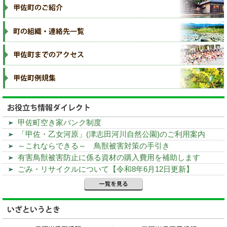
甲佐町空き家バンク制度
「甲佐・乙女河原」(津志田河川自然公園)のご利用案内
～これならできる～ 鳥獣被害対策の手引き
有害鳥獣被害防止に係る資材の購入費用を補助します
ごみ・リサイクルについて【令和8年6月12日更新】