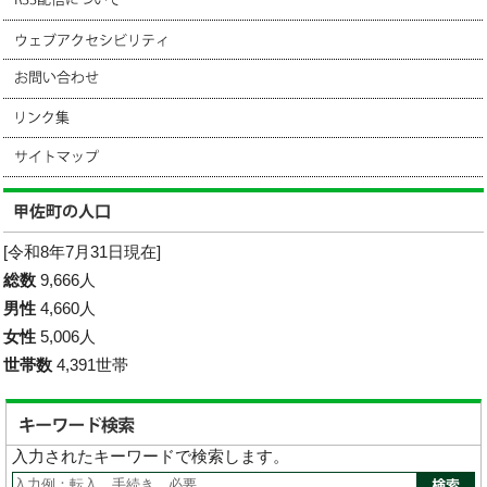
[令和8年7月31日現在]
総数
9,666人
男性
4,660人
女性
5,006人
世帯数
4,391世帯
入力されたキーワードで検索します。