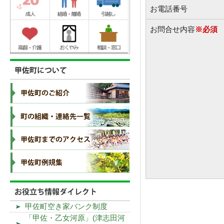
お電話番号
お問合せ内容
※必須
甲佐町空き家バンク制度
「甲佐・乙女河原」(津志田河