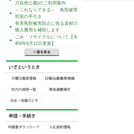
川自然公園)のご利用案内
～これならできる～ 鳥獣被害
対策の手引き
有害鳥獣被害防止に係る資材の
購入費用を補助します
ごみ・リサイクルについて【令
和8年6月12日更新】