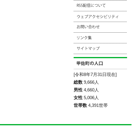
[令和8年7月31日現在]
総数
9,666人
男性
4,660人
女性
5,006人
世帯数
4,391世帯