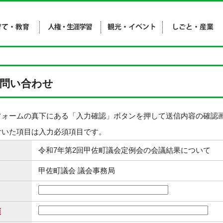
問い合わせ
フォームの真下にある「入力確認」ボタンを押して送信内容の確認
付いた項目は入力必須項目です。
令和7年第2回甲佐町議会定例会の会議結果について
甲佐町議会 議会事務局
須