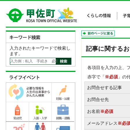
記事に関するお
入力されたキーワードで検索し
ます。
各項目を入力の上、
赤字で「
※必須
」の
お問合せする記事
お問合せ先
お名前
※必須
メールアドレス
※必