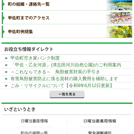
甲佐町空き家バンク制度
「甲佐・乙女河原」(津志田河川自然公園)のご利用案内
～これならできる～ 鳥獣被害対策の手引き
有害鳥獣被害防止に係る資材の購入費用を補助します
ごみ・リサイクルについて【令和8年6月12日更新】