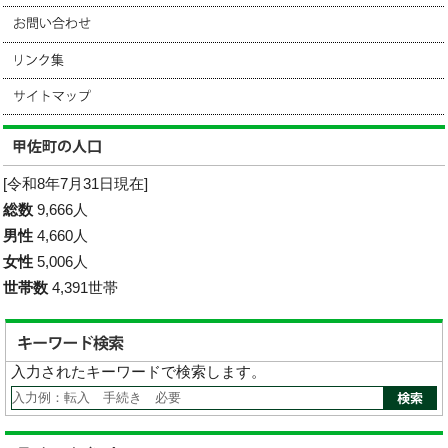
[令和8年7月31日現在]
総数
9,666人
男性
4,660人
女性
5,006人
世帯数
4,391世帯
入力されたキーワードで検索します。