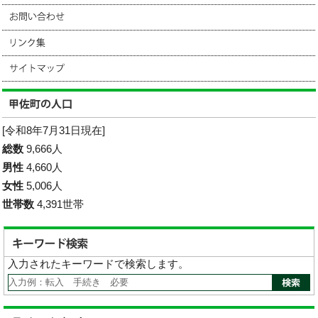
[令和8年7月31日現在]
総数
9,666人
男性
4,660人
女性
5,006人
世帯数
4,391世帯
入力されたキーワードで検索します。