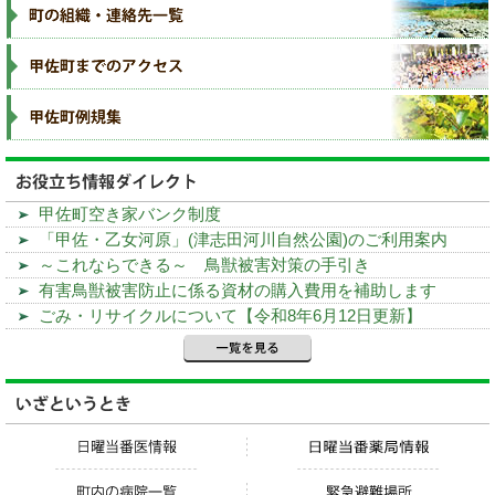
甲佐町空き家バンク制度
「甲佐・乙女河原」(津志田河川自然公園)のご利用案内
～これならできる～ 鳥獣被害対策の手引き
有害鳥獣被害防止に係る資材の購入費用を補助します
ごみ・リサイクルについて【令和8年6月12日更新】