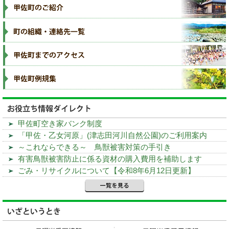
甲佐町空き家バンク制度
「甲佐・乙女河原」(津志田河川自然公園)のご利用案内
～これならできる～ 鳥獣被害対策の手引き
有害鳥獣被害防止に係る資材の購入費用を補助します
ごみ・リサイクルについて【令和8年6月12日更新】