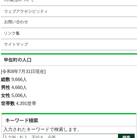
[令和8年7月31日現在]
総数
9,666人
男性
4,660人
女性
5,006人
世帯数
4,391世帯
入力されたキーワードで検索します。