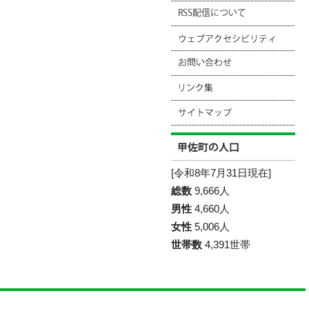
[令和8年7月31日現在]
総数
9,666人
男性
4,660人
女性
5,006人
世帯数
4,391世帯