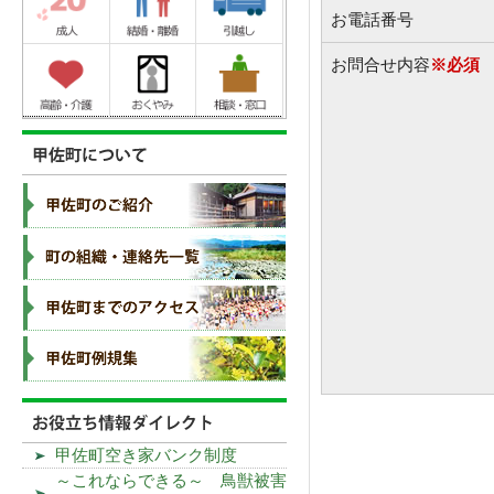
お電話番号
お問合せ内容
※必須
甲佐町空き家バンク制度
～これならできる～ 鳥獣被害