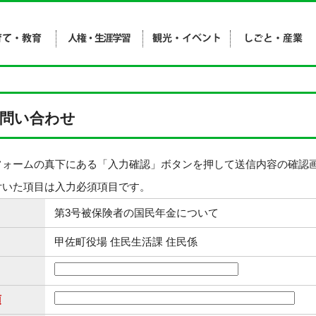
問い合わせ
フォームの真下にある「入力確認」ボタンを押して送信内容の確認
付いた項目は入力必須項目です。
第3号被保険者の国民年金について
甲佐町役場 住民生活課 住民係
須