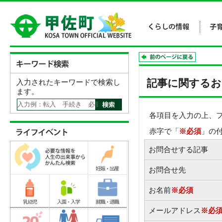
記事に関するお
入力されたキーワードで検索し
ます。
各項目を入力の上、
赤字で「
※必須
」の
お問合せする記事
お問合せ先
お名前
※必須
メールアドレス
※必