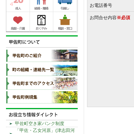
お電話番号
お問合せ内容
※必須
甲佐町空き家バンク制度
「甲佐・乙女河原」(津志田河