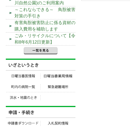
川自然公園)のご利用案内
～これならできる～ 鳥獣被害
対策の手引き
有害鳥獣被害防止に係る資材の
購入費用を補助します
ごみ・リサイクルについて【令
和8年6月12日更新】