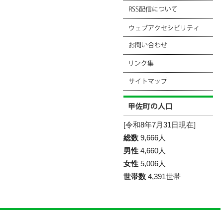
[令和8年7月31日現在]
総数
9,666人
男性
4,660人
女性
5,006人
世帯数
4,391世帯