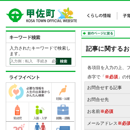
記事に関するお
入力されたキーワードで検索し
ます。
各項目を入力の上、
赤字で「
※必須
」の
お問合せする記事
お問合せ先
お名前
※必須
メールアドレス
※必