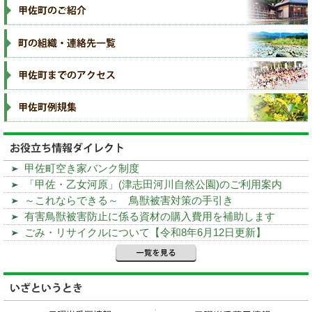
甲佐町空き家バンク制度
「甲佐・乙女河原」(津志田河川自然公園)のご利用案内
～これならできる～ 鳥獣被害対策の手引き
有害鳥獣被害防止に係る資材の購入費用を補助します
ごみ・リサイクルについて【令和8年6月12日更新】