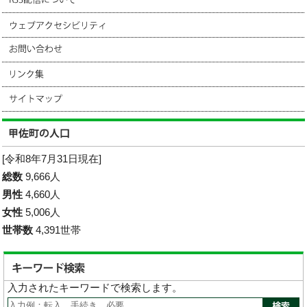
[令和8年7月31日現在]
総数
9,666人
男性
4,660人
女性
5,006人
世帯数
4,391世帯
入力されたキーワードで検索します。