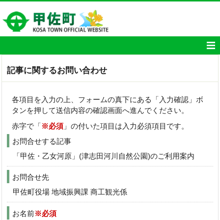
記事に関するお問い合わせ
各項目を入力の上、フォームの真下にある「入力確認」ボ
タンを押して送信内容の確認画面へ進んでください。
赤字で「
※必須
」の付いた項目は入力必須項目です。
お問合せする記事
「甲佐・乙女河原」(津志田河川自然公園)のご利用案内
お問合せ先
甲佐町役場 地域振興課 商工観光係
お名前
※必須