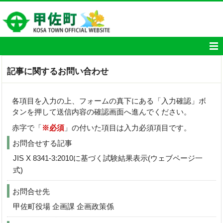
記事に関するお問い合わせ
各項目を入力の上、フォームの真下にある「入力確認」ボ
タンを押して送信内容の確認画面へ進んでください。
赤字で「
※必須
」の付いた項目は入力必須項目です。
お問合せする記事
JIS X 8341-3:2010に基づく試験結果表示(ウェブページ一
式)
お問合せ先
甲佐町役場 企画課 企画政策係