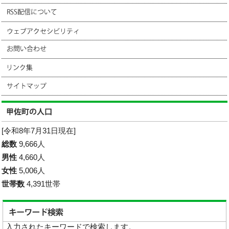
[令和8年7月31日現在]
総数
9,666人
男性
4,660人
女性
5,006人
世帯数
4,391世帯
入力されたキーワードで検索します。