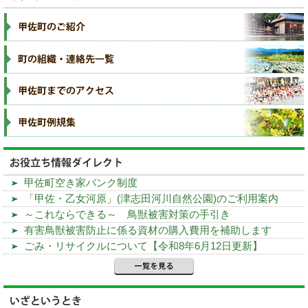
甲佐町空き家バンク制度
「甲佐・乙女河原」(津志田河川自然公園)のご利用案内
～これならできる～ 鳥獣被害対策の手引き
有害鳥獣被害防止に係る資材の購入費用を補助します
ごみ・リサイクルについて【令和8年6月12日更新】