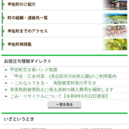
甲佐町空き家バンク制度
「甲佐・乙女河原」(津志田河川自然公園)のご利用案内
～これならできる～ 鳥獣被害対策の手引き
有害鳥獣被害防止に係る資材の購入費用を補助します
ごみ・リサイクルについて【令和8年6月12日更新】