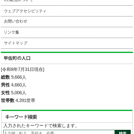
[令和8年7月31日現在]
総数
9,666人
男性
4,660人
女性
5,006人
世帯数
4,391世帯
入力されたキーワードで検索します。