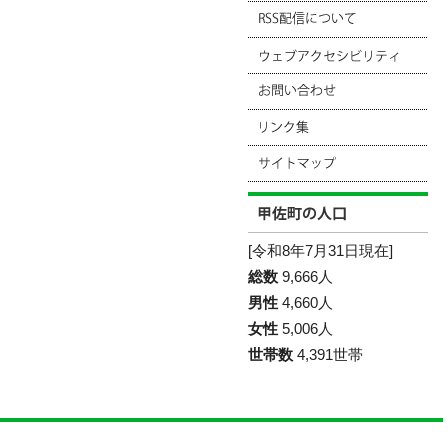
[令和8年7月31日現在]
総数
9,666人
男性
4,660人
女性
5,006人
世帯数
4,391世帯