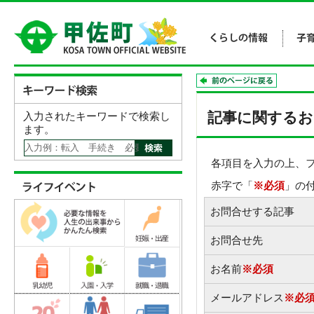
記事に関するお
入力されたキーワードで検索し
ます。
各項目を入力の上、
赤字で「
※必須
」の
お問合せする記事
お問合せ先
お名前
※必須
メールアドレス
※必