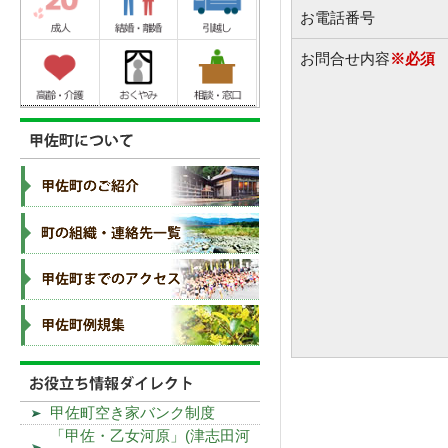
お電話番号
お問合せ内容
※必須
甲佐町空き家バンク制度
「甲佐・乙女河原」(津志田河