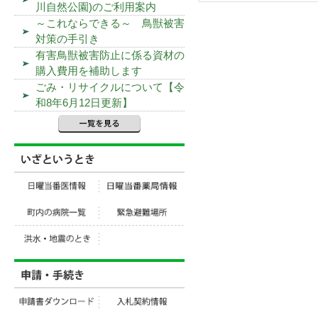
川自然公園)のご利用案内
～これならできる～ 鳥獣被害
対策の手引き
有害鳥獣被害防止に係る資材の
購入費用を補助します
ごみ・リサイクルについて【令
和8年6月12日更新】