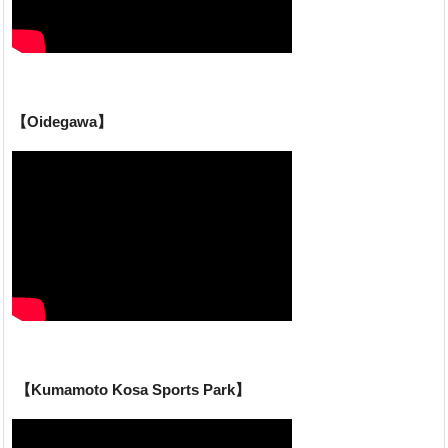
【Oidegawa】
【Kumamoto Kosa Sports Park】