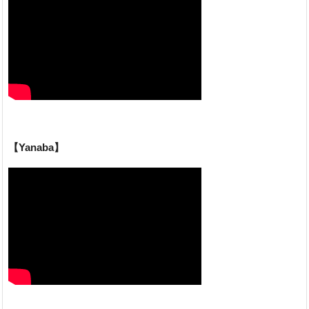
【Yanaba】