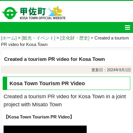
[ホーム]
>
[観光・イベント]
>
[文化財・歴史]
> Created a tourism
PR video for Kosa Town
Created a tourism PR video for Kosa Town
更新日：2024年9月1日
Kosa Town Tourism PR Video
Created a tourism PR video for Kosa Town in a joint
project with Misato Town
【Kosa Town Tourism PR Video】