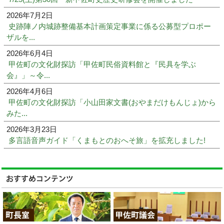
2026年7月2日
史跡陣ノ内城跡整備基本計画策定事業に係る公募型プロポー
ザルを...
2026年6月4日
甲佐町の文化財探訪「甲佐町民俗資料館と『民具を学ぶ
会』」～令...
2026年4月6日
甲佐町の文化財探訪「小山田家文書(おやまだけもんじょ)から
みた...
2026年3月23日
多言語音声ガイド「くまもとのおへそ旅」を拡充しました!