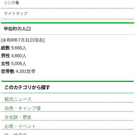
[令和8年7月31日現在]
総数
9,666人
男性
4,660人
女性
5,006人
世帯数
4,391世帯
観光ニュース
自然・キャンプ場
文化財・歴史
お祭・イベント