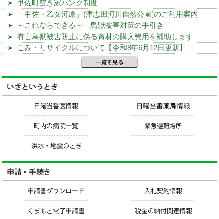
甲佐町空き家バンク制度
「甲佐・乙女河原」(津志田河川自然公園)のご利用案内
～これならできる～ 鳥獣被害対策の手引き
有害鳥獣被害防止に係る資材の購入費用を補助します
ごみ・リサイクルについて【令和8年6月12日更新】