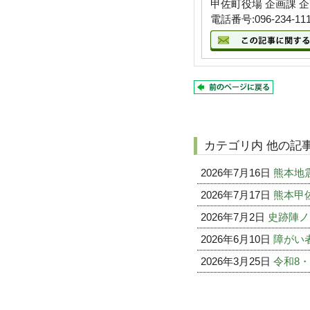
甲佐町役場 企画課 
電話番号:096-234-11
カテゴリ内 他の記
2026年7月16日
熊本地
2026年7月17日
熊本甲
2026年7月2日
史跡陣ノ
2026年6月10日
障がい
2026年3月25日
令和8