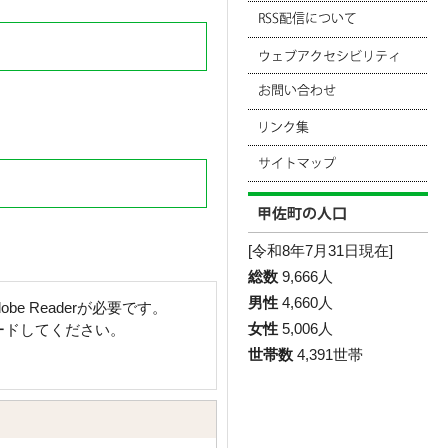
[令和8年7月31日現在]
総数
9,666人
男性
4,660人
e Readerが必要です。
女性
5,006人
ロードしてください。
世帯数
4,391世帯