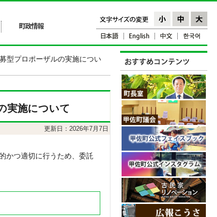
公募型プロポーザルの実施につい
の実施について
更新日：2026年7月7日
的かつ適切に行うため、委託