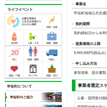
事業名
甲佐町地域公共交通
契約期間
契約締結日から令和9
提案価格の上限
9,949,400円(税込み)
申し込み方法
参加資格、提出書類
事業者選定ス
公募・質問受付開
質問受付締め切り