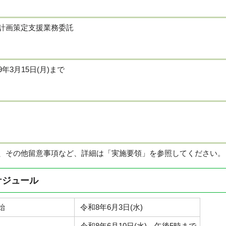
計画策定支援業務委託
年3月15日(月)まで
、その他留意事項など、詳細は「実施要領」を参照してください。
ケジュール
始
令和8年6月3日(水)
令和8年6月10日(水) 午後5時まで