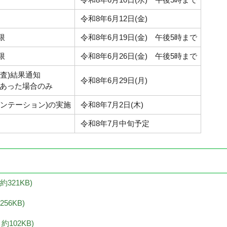
令和8年6月12日(金)
限
令和8年6月19日(金) 午後5時まで
限
令和8年6月26日(金) 午後5時まで
査)結果通知
令和8年6月29日(月)
があった場合のみ
ンテーション)の実施
令和8年7月2日(木)
令和8年7月中旬予定
約321KB)
56KB)
約102KB)