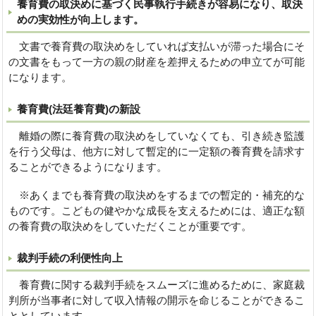
養育費の取決めに基づく民事執行手続きが容易になり、取決
めの実効性が向上します。
文書で養育費の取決めをしていれば支払いが滞った場合にそ
の文書をもって一方の親の財産を差押えるための申立てが可能
になります。
養育費(法廷養育費)の新設
離婚の際に養育費の取決めをしていなくても、引き続き監護
を行う父母は、他方に対して暫定的に一定額の養育費を請求す
ることができるようになります。
※あくまでも養育費の取決めをするまでの暫定的・補充的な
ものです。こどもの健やかな成長を支えるためには、適正な額
の養育費の取決めをしていただくことが重要です。
裁判手続の利便性向上
養育費に関する裁判手続をスムーズに進めるために、家庭裁
判所が当事者に対して収入情報の開示を命じることができるこ
ととしています。