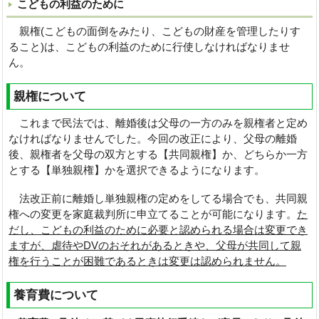
こどもの利益のために
親権(こどもの面倒をみたり、こどもの財産を管理したりす
ること)は、こどもの利益のために行使しなければなりませ
ん。
親権について
これまで民法では、離婚後は父母の一方のみを親権者と定め
なければなりませんでした。今回の改正により、父母の離婚
後、親権者を父母の双方とする【共同親権】か、どちらか一方
とする【単独親権】かを選択できるようになります。
法改正前に離婚し単独親権の定めをしてる場合でも、共同親
権への変更を家庭裁判所に申立てることが可能になります。
た
だし、こどもの利益のために必要と認められる場合は変更でき
ますが、虐待やDVのおそれがあるときや、父母が共同して親
権を行うことが困難であるときは変更は認められません。
養育費について