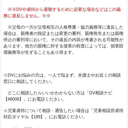
※※DVや虐待から避難するために必要な場合などはこの義
務に違反しません。※※
※父母の一方が父母相互の人格尊重・協力義務等に違反した
場合は、親権者の指定または変更の審判、親権喪失または親権
停止の審判等において、その違反の内容が考慮される可能性が
あります。他方の親権に対する侵害の程度によっては、損害賠
償義務等が生ずることもあり得ます。
☆DVにお悩みの方は、一人で悩まず、弁護士やお近くの相談
窓口に相談してください。
どこに相談したらいいかわからない方は「DV相談ナビ
【#8008】」にお電話ください。
☆児童虐待について相談・通告したい場合は「児童相談所虐待
対応ダイヤル【189】」にお電話ください。