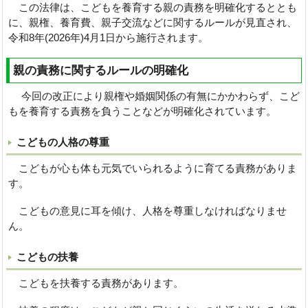
この法律は、こどもを養育する親の責務を明確化するととも
に、親権、養育費、親子交流などに関するルールが見直され、
令和8年(2026年)4月1日から施行されます。
親の責務に関するルールの明確化
今回の改正により親権や婚姻関係の有無にかかわらず、こど
もを養育する責務を負うことなどが明確化されています。
こどもの人格の尊重
こどもが心も体も元気でいられるように育てる責務がありま
す。
こどもの意見に耳を傾け、人格を尊重しなければなりませ
ん。
こどもの扶養
こどもを扶養する責務があります。