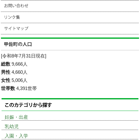
[令和8年7月31日現在]
総数
9,666人
男性
4,660人
女性
5,006人
世帯数
4,391世帯
妊娠・出産
乳幼児
入園・入学