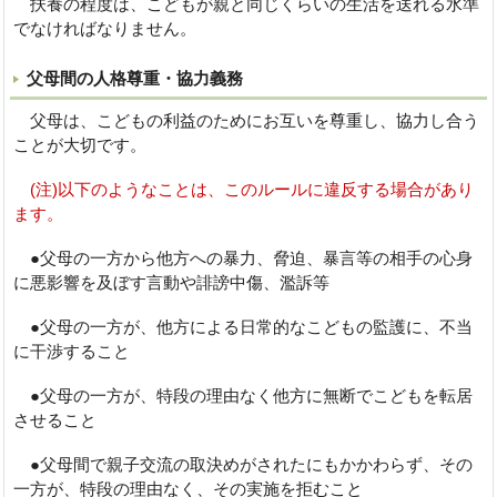
扶養の程度は、こどもが親と同じくらいの生活を送れる水準
でなければなりません。
父母間の人格尊重・協力義務
父母は、こどもの利益のためにお互いを尊重し、協力し合う
ことが大切です。
(注)以下のようなことは、このルールに違反する場合があり
ます。
●父母の一方から他方への暴力、脅迫、暴言等の相手の心身
に悪影響を及ぼす言動や誹謗中傷、濫訴等
●父母の一方が、他方による日常的なこどもの監護に、不当
に干渉すること
●父母の一方が、特段の理由なく他方に無断でこどもを転居
させること
●父母間で親子交流の取決めがされたにもかかわらず、その
一方が、特段の理由なく、その実施を拒むこと