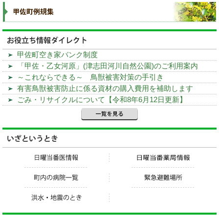
甲佐町空き家バンク制度
「甲佐・乙女河原」(津志田河川自然公園)のご利用案内
～これならできる～ 鳥獣被害対策の手引き
有害鳥獣被害防止に係る資材の購入費用を補助します
ごみ・リサイクルについて【令和8年6月12日更新】