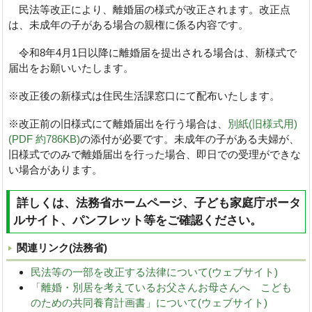
民法等改正により、離婚届の様式が改正されます。改正点
は、未成年の子がある場合の親権に係る内容です。
令和8年4月1日以降に離婚届を提出される場合は、新様式で
届出をお願いいたします。
※改正後の新様式は住民生活課窓口にて配布いたします。
※改正前の旧様式にて離婚届出を行う場合は、
別紙(旧様式用)
(PDF 約786KB)
の添付が必要です。未成年の子がある夫婦が、
旧様式でのみで離婚届出を行った場合、即日での受理ができな
い場合があります。
詳しくは、法務省ホームページ、子ども家庭庁ポータ
ルサイト、パンフレット等をご確認ください。
関連リンク(法務省)
民法等の一部を改正する法律について(ウェブサイト)
「離婚・別居を考えているお父さんお母さんへ こども
のための共同養育計画書」について(ウェブサイト)