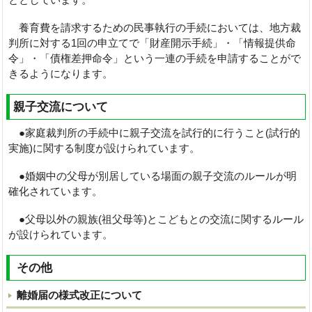
養育費を請求するための民事執行の手続においては、地方裁
判所に対する1回の申立てで「財産開示手続」・「情報提供命
令」・「債権差押命令」という一連の手続を申請することがで
きるようになります。
親子交流について
●家庭裁判所の手続中に親子交流を試行的に行うこと(試行的
実施)に関する制度が設けられています。
●婚姻中の父母が別居している場面の親子交流のルールが明
確化されています。
●父母以外の親族(祖父母等)とこどもとの交流に関するルール
が設けられています。
その他
離婚届の様式改正について