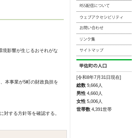
環境影響が生じるおそれがな
[令和8年7月31日現在]
、本事業が5町の財政負担を
総数
9,666人
男性
4,660人
女性
5,006人
世帯数
4,391世帯
に対する方針等を確認する。