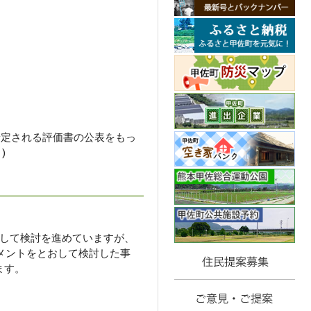
予定される評価書の公表をもっ
)
して検討を進めていますが、
メントをとおして検討した事
ます。