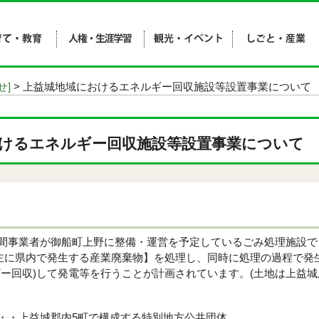
せ]
> 上益城地域におけるエネルギー回収施設等設置事業について
けるエネルギー回収施設等設置事業について
事業者が御船町上野に整備・運営を予定しているごみ処理施設で
【主に県内で発生する産業廃棄物】を処理し、同時に処理の過程で発
ギー回収)して発電等を行うことが計画されています。(土地は上益
・・上益城郡内5町で構成する特別地方公共団体