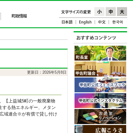
更新日：2026年5月8日
、【上益城5町の一般廃棄物
生する熱エネルギー、メタン
城広域連合※が有償で貸し付け