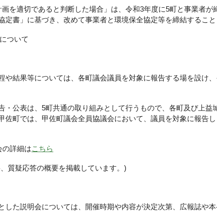
画を適切であると判断した場合」は、令和3年度に5町と事業者が
協定書」に基づき、改めて事業者と環境保全協定等を締結すること
表について
や結果等については、各町議会議員を対象に報告する場を設け、
・公表は、5町共通の取り組みとして行うもので、各町及び上益
甲佐町では、甲佐町議会全員協議会において、議員を対象に報告し
会の詳細は
こちら
、質疑応答の概要を掲載しています。)
した説明会については、開催時期や内容が決定次第、広報誌や本