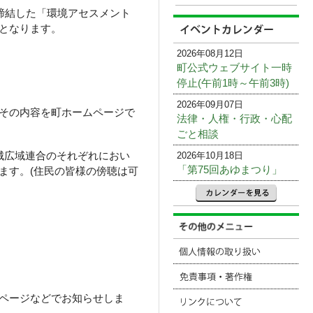
締結した「環境アセスメント
となります。
2026年08月12日
町公式ウェブサイト一時
停止(午前1時～午前3時)
2026年09月07日
その内容を町ホームページで
法律・人権・行政・心配
ごと相談
城広域連合のそれぞれにおい
2026年10月18日
「第75回あゆまつり」
ます。(住民の皆様の傍聴は可
ページなどでお知らせしま