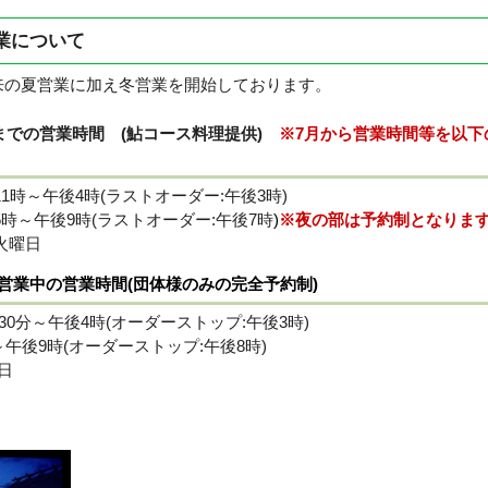
業について
の夏営業に加え冬営業を開始しております。
0日までの営業時間 (鮎コース料理提供)
※7月から営業時間等を以下
1時～午後4時(ラストオーダー:午後3時)
時～午後9時(ラストオーダー:午後7時
)
※夜の部は予約制となりま
火曜日
季営業中の営業時間(団体様のみの完全予約制)
30分～午後4時(オーダーストップ:午後3時)
～午後9時(オーダーストップ:午後8時)
日