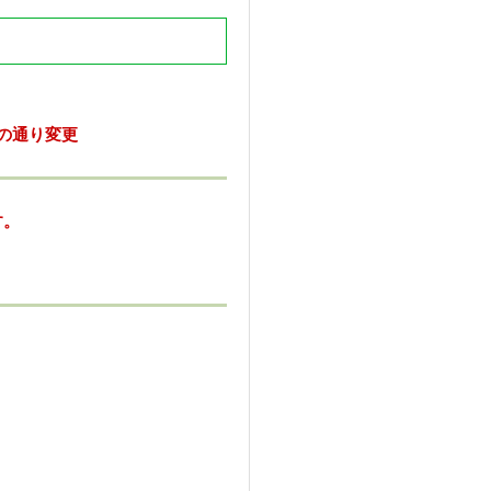
の通り変更
す。