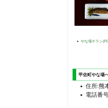
やな場チラシ(PDF
甲佐町やな場
住所:
熊
電話番号