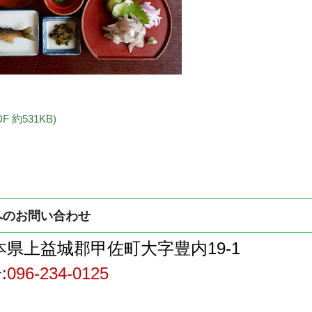
 約531KB)
へのお問い合わせ
本県上益城郡甲佐町大字豊内19-1
:
096-234-0125