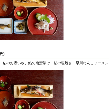
円)
、鮎のお吸い物、鮎の南蛮漬け、鮎の塩焼き、早川わんこソーメン