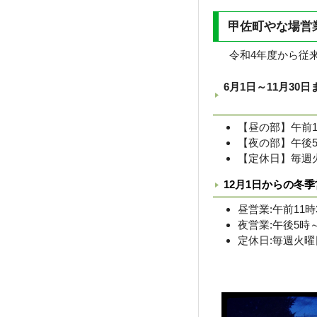
甲佐町
やな場営
令和4年度から従来
6月1日～11月3
【昼の部】午前1
【夜の部】午後5
【定休日】毎週
12月1日からの冬
昼営業:午前11時
夜営業:午後5時
定休日:毎週火曜