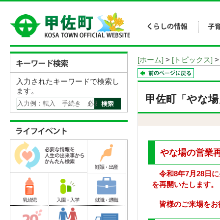
[ホーム]
>
[トピックス]
>
入力されたキーワードで検索し
ます。
甲佐町「やな場
やな場の営業
令和8年7月28日
を再開いたします。
皆様のご来場をお