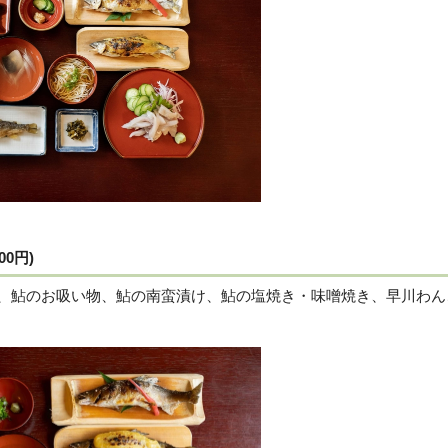
800円)
、鮎のお吸い物、鮎の南蛮漬け、鮎の塩焼き・味噌焼き、早川わん