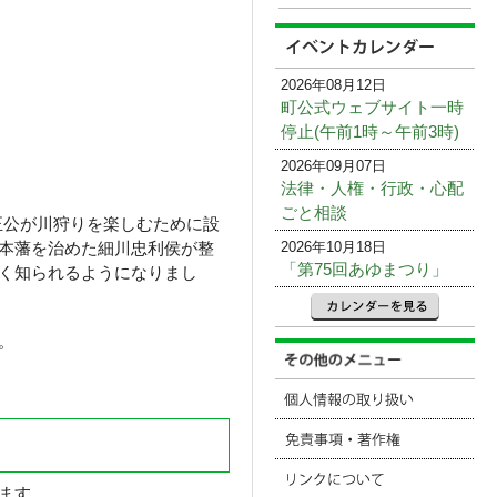
2026年08月12日
町公式ウェブサイト一時
停止(午前1時～午前3時)
2026年09月07日
法律・人権・行政・心配
ごと相談
正公が川狩りを楽しむために設
2026年10月18日
本藩を治めた細川忠利侯が整
「第75回あゆまつり」
く知られるようになりまし
。
ます。