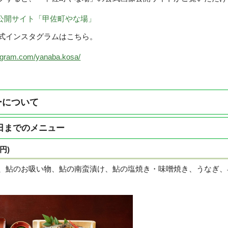
公開サイト「甲佐町やな場」
式インスタグラムはこちら。
tagram.com/yanaba.kosa/
ーについて
0日までのメニュー
00円)
、鮎のお吸い物、鮎の南蛮漬け、鮎の塩焼き・味噌焼き、うなぎ、