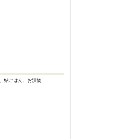
、鮎ごはん、お漬物