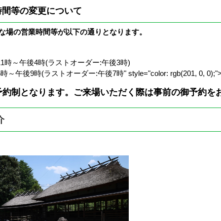
時間等の変更について
やな場の営業時間等が以下の通りとなります。
1時～午後4時(ラストオーダー:午後3時)
時～午後9時(ラストオーダー:午後7時
" style="color: rgb(201, 0, 0);"
制となります。ご来場いただく際は事前の御予約を
介