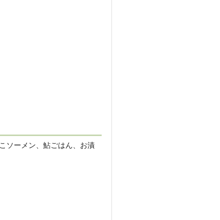
こソーメン、鮎ごはん、お漬