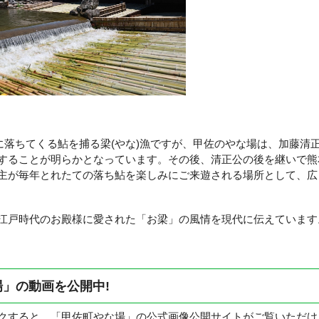
に落ちてくる鮎を捕る梁(やな)漁ですが、甲佐のやな場は、加藤清
することが明らかとなっています。その後、清正公の後を継いで熊
主が毎年とれたての落ち鮎を楽しみにご来遊される場所として、広
戸時代のお殿様に愛された「お梁」の風情を現代に伝えています
」の動画を公開中!
クすると、「甲佐町やな場」の公式画像公開サイトがご覧いただけ