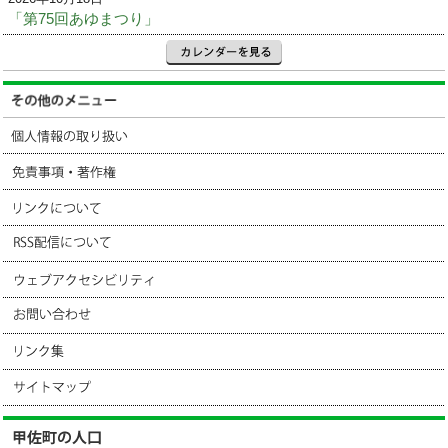
「第75回あゆまつり」