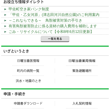
甲佐町空き家バンク制度
「甲佐・乙女河原」(津志田河川自然公園)のご利用案内
～これならできる～ 鳥獣被害対策の手引き
有害鳥獣被害防止に係る資材の購入費用を補助します
ごみ・リサイクルについて【令和8年6月12日更新】