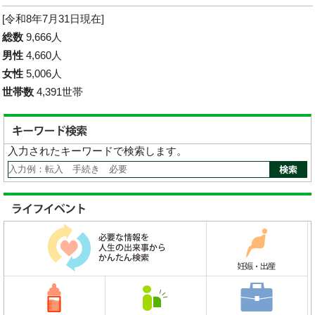
[令和8年7月31日現在]
総数
9,666人
男性
4,660人
女性
5,006人
世帯数
4,391世帯
入力されたキーワードで検索します。