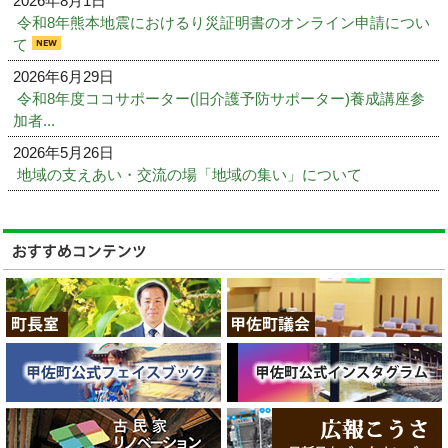
2026年8月1日
令和8年熊本地震におけるり災証明書のオンライン申請につい
て
2026年6月29日
令和8年度ココサポーター(旧介護予防サポーター)養成講座参
加者...
2026年5月26日
地域の支えあい・交流の場「地域の集い」について