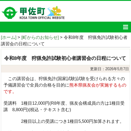
[ホーム]
>
[町からのお知らせ]
> 令和8年度 狩猟免許試験初心者
講習会の日程について
令和8年度 狩猟免許試験初心者講習会の日程について
更新日：2026年5月7日
この講習会は、狩猟免許(国家試験)試験を受けられる方々の
予備講習会で全員の合格を目的に
熊本県猟友会が実施するもの
です。
受講料 1種目12,000円(R8年度、猟友会構成員の方は1種目受
講 8,800円)(税込・テキスト含む)
2種目以上の受講につき1種目5,500円加算されます。