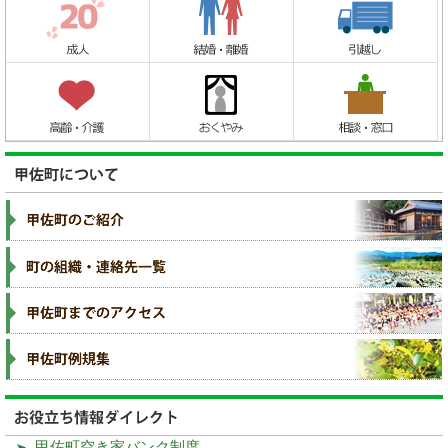
甲佐町空き家バンク制度