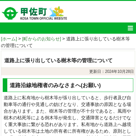
[ホーム]
>
[町からのお知らせ]
> 道路上に張り出している樹木等
の管理について
道路上に張り出している樹木等の管理について
更新日：2024年10月28日
道路沿線地権者のみなさまへ(お願い)
道路上に私有地から樹木等が張り出していると、歩行者及び自
動車等の通行や見通しの妨げとなり、交通事故の原因となる場
合があります。また、樹木等の管理が不十分であると、風雨や
樹木の枯死等による倒木等が発生し、交通障害となるだけでな
く重大事故に繋がる恐れがあります。
私有地から道路上へ越境
している樹木等は土地の所有者に所有権があるため、原則とし