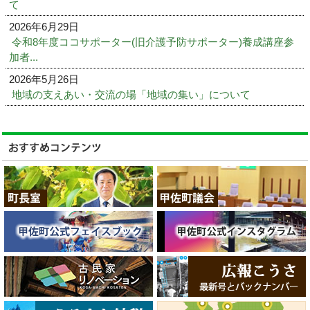
て
2026年6月29日
令和8年度ココサポーター(旧介護予防サポーター)養成講座参
加者...
2026年5月26日
地域の支えあい・交流の場「地域の集い」について