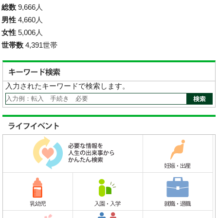
総数
9,666人
男性
4,660人
女性
5,006人
世帯数
4,391世帯
入力されたキーワードで検索します。