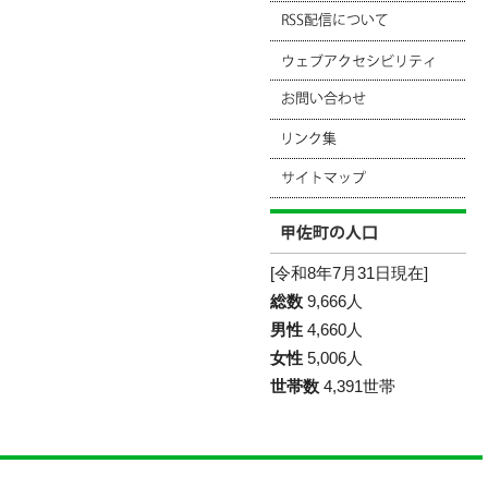
[令和8年7月31日現在]
総数
9,666人
男性
4,660人
女性
5,006人
世帯数
4,391世帯