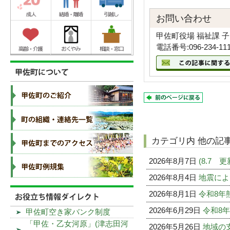
お問い合わせ
甲佐町役場 福祉課 
電話番号:096-234-11
カテゴリ内 他の記
2026年8月7日
(8.7
2026年8月4日
地震によ
2026年8月1日
令和8年
2026年6月29日
令和8
甲佐町空き家バンク制度
「甲佐・乙女河原」(津志田河
2026年5月26日
地域の