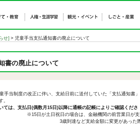
らせ]
> 児童手当支払通知書の廃止について
知書の廃止について
の児童手当制度の改正に伴い、支給日前に送付していた「支払通知書」
ら廃止となり
いては、支払日(偶数月15日)以降に通帳の記帳によりご確認くださ
。
※15日が土日祝日の場合は、金融機関の前営業日が
到達など支給金額に変更があった際には、額