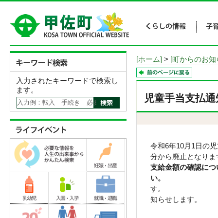
[ホーム]
>
[町からのお知
入力されたキーワードで検索し
ます。
児童手当支払通
令和6年10月1日
分か
支給金額の確認につ
い
す。 3歳
知らせします。