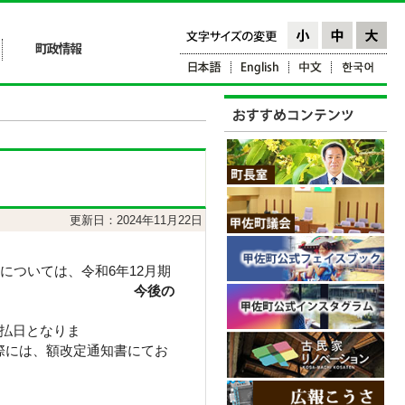
更新日：2024年11月22日
については、令和6年12月期
ます。
今後の
支払日となりま
改定通知書にてお