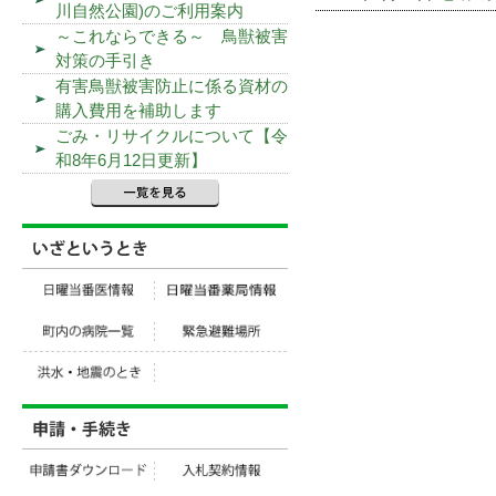
川自然公園)のご利用案内
～これならできる～ 鳥獣被害
対策の手引き
有害鳥獣被害防止に係る資材の
購入費用を補助します
ごみ・リサイクルについて【令
和8年6月12日更新】