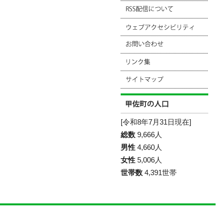
[令和8年7月31日現在]
総数
9,666人
男性
4,660人
女性
5,006人
世帯数
4,391世帯