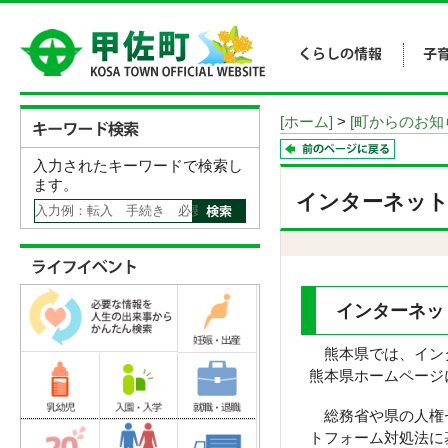
[ホーム]
>
[町からのお知
入力されたキーワードで検索し
ます。
インターネット
インターネッ
熊本県では、インタ
熊本県ホームページ
総務省や県の人権セ
トフォーム対処法に