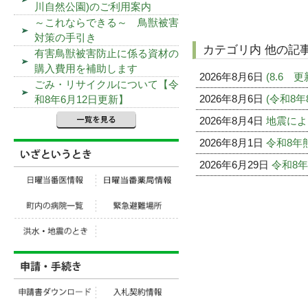
川自然公園)のご利用案内
～これならできる～ 鳥獣被害
対策の手引き
カテゴリ内 他の記
有害鳥獣被害防止に係る資材の
購入費用を補助します
2026年8月6日
(8.6
ごみ・リサイクルについて【令
2026年8月6日
(令和8
和8年6月12日更新】
2026年8月4日
地震によ
2026年8月1日
令和8年
2026年6月29日
令和8