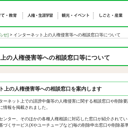
らせ]
> インターネット上の人権侵害等への相談窓口等について
上の人権侵害等への相談窓口等について
ト上の人権侵害等への相談窓口を案内します
ーネット上での誹謗中傷等の人権侵害に関する相談窓口や削除要
に情報を掲載されました。
ンター、そのほかの各種人権相談に対応した窓口が紹介されてい
基づくサービス(Xやユーチューブなど)毎の削除申出窓口や削除基