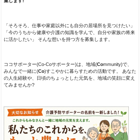
集します!
「そろそろ、仕事や家庭以外にも自分の居場所を見つけたい」
「今のうちから健康や介護の知識を学んで、自分や家族の将来
に活かしたい」 そんな想いを持つ方を募集します。
ココサポーター(Co-Coサポーター)は、地域(
Co
mmunity)で、
みんなで一緒に(
Co
)すこやかに暮らすための活動です。 あなた
の人生経験や、日頃のちょっとした元気を、地域の笑顔に変え
てみませんか?