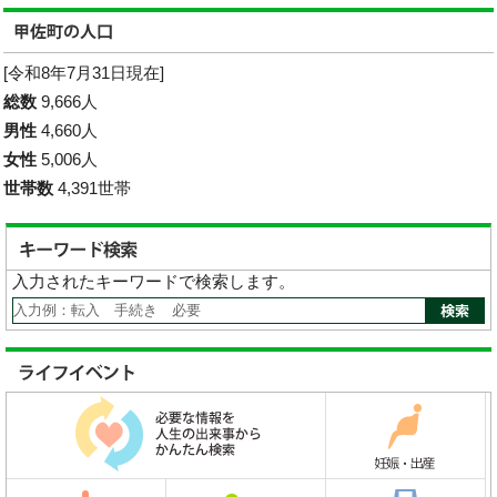
[令和8年7月31日現在]
総数
9,666人
男性
4,660人
女性
5,006人
世帯数
4,391世帯
入力されたキーワードで検索します。