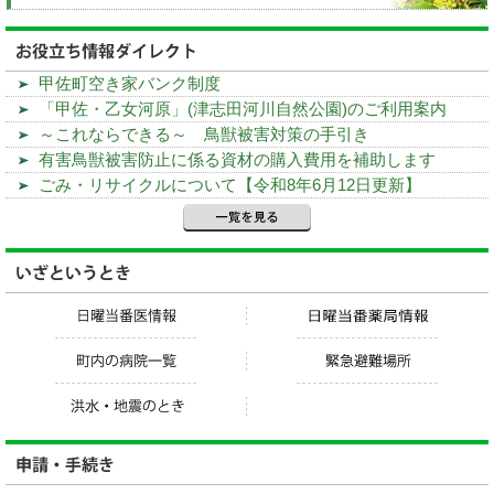
甲佐町空き家バンク制度
「甲佐・乙女河原」(津志田河川自然公園)のご利用案内
～これならできる～ 鳥獣被害対策の手引き
有害鳥獣被害防止に係る資材の購入費用を補助します
ごみ・リサイクルについて【令和8年6月12日更新】