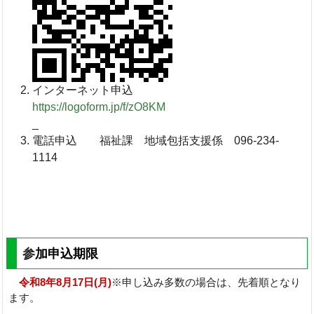
インターネット申込
https://logoform.jp/f/zO8KM
_
電話申込 福祉課 地域包括支援係 096-234-
1114
参
加申込期限
令和8年8月17日(月)
※申し込み多数の場合は、先着順となり
ます。