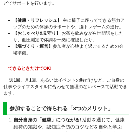
どでサポートを行います。
【健康・リフレッシュ】
主に椅子に座ってできる筋力ア
ップのための体操のサポートや、脳トレゲームの進行。
【おしゃべり&見守り】
お茶を飲みながら世間話をした
り、血圧測定で体調を一緒に確認したり。
【場づくり・運営】
参加者が心地よく過ごせるための会
場準備。
できるときだけでOK!
週1回、月1回、あるいはイベントの時だけなど、ご自身の
仕事やライフスタイルに合わせて無理のないペースで活動でき
ます。
参加することで得られる「3つのメリット」
自分自身の「健康」につながる!
活動を通じて、健康
維持の知識や、認知症予防のコツなどを自然と学ぶ