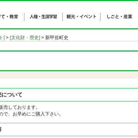
ト]
>
[文化財・歴史]
> 新甲佐町史
売について
販売しております。
ので、お早めにご購入下さい。
容