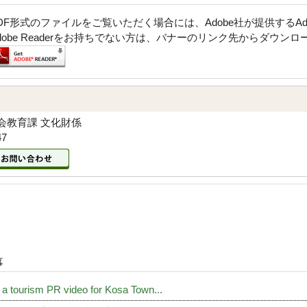
DF形式のファイルをご覧いただく場合には、Adobe社が提供するAdob
dobe Readerをお持ちでない方は、バナーのリンク先からダウン
会教育課 文化財係
47
事
 a tourism PR video for Kosa Town...