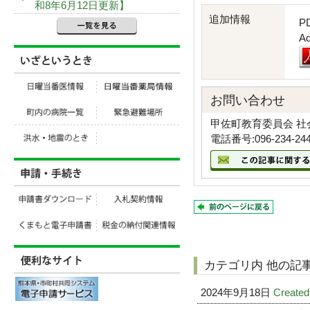
和8年6月12日更新】
追加情報
P
A
お問い合わせ
甲佐町教育委員会 社
電話番号:096-234-24
カテゴリ内 他の記
2024年9月18日
Created