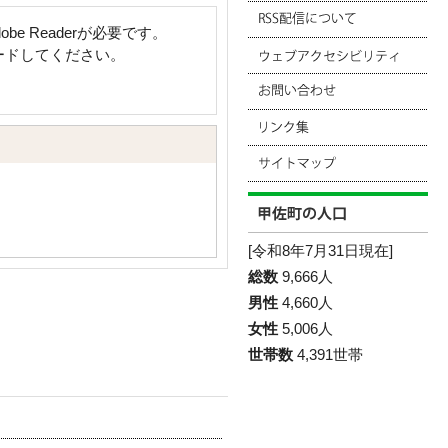
e Readerが必要です。
ロードしてください。
[令和8年7月31日現在]
総数
9,666人
男性
4,660人
女性
5,006人
世帯数
4,391世帯