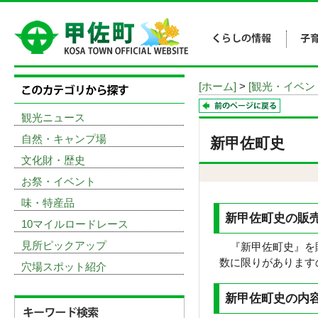
[ホーム]
>
[観光・イベン
観光ニュース
自然・キャンプ場
新甲佐町史
文化財・歴史
お祭・イベント
味・特産品
新甲佐町史の販
10マイルロードレース
見所ピックアップ
『新甲佐町史』を
数に限りがあります
穴場スポット紹介
新甲佐町史の内