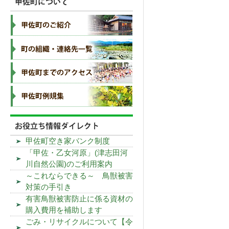
甲佐町空き家バンク制度
「甲佐・乙女河原」(津志田河
川自然公園)のご利用案内
～これならできる～ 鳥獣被害
対策の手引き
有害鳥獣被害防止に係る資材の
購入費用を補助します
ごみ・リサイクルについて【令