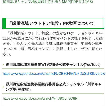
緑川流域キャンプ場&周辺お立ち寄りMAP(PDF 約12MB)
「緑川流域アウトドア施設」PR動画について
「緑川流域アウトドア施設」の豊かなロケーションや2019年
11月から12月にかけて行われ体験イベントの様子を紹介した動
画を、下記リンク先の緑川流域広域連携事業実行委員会公式チ
ャンネル「緑川流域キャンプ」に掲載しました。ぜひご覧くだ
さい。
緑川流域広域連携事業実行委員会公式チャンネル(YouTube)
https://www.youtube.com/channel/UCB8G4G7LIkDxSah0fUverJw
緑川流域広域連携事業実行委員会公式チャンネル「川平キャ
ンプ場(甲佐町)」
https://www.youtube.com/watch?v=J8Qq_8OtfRI