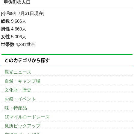
[令和8年7月31日現在]
総数
9,666人
男性
4,660人
女性
5,006人
世帯数
4,391世帯
観光ニュース
自然・キャンプ場
文化財・歴史
お祭・イベント
味・特産品
10マイルロードレース
見所ピックアップ