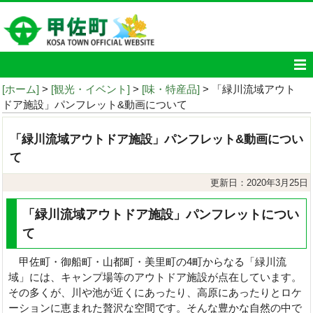
[ホーム]
>
[観光・イベント]
>
[味・特産品]
> 「緑川流域アウト
ドア施設」パンフレット&動画について
「緑川流域アウトドア施設」パンフレット&動画につい
て
更新日：2020年3月25日
「緑川流域アウトドア施設」パンフレットについ
て
甲佐町・御船町・山都町・美里町の4町からなる「緑川流
域」には、キャンプ場等のアウトドア施設が点在しています。
その多くが、川や池が近くにあったり、高原にあったりとロケ
ーションに恵まれた贅沢な空間です。そんな豊かな自然の中で