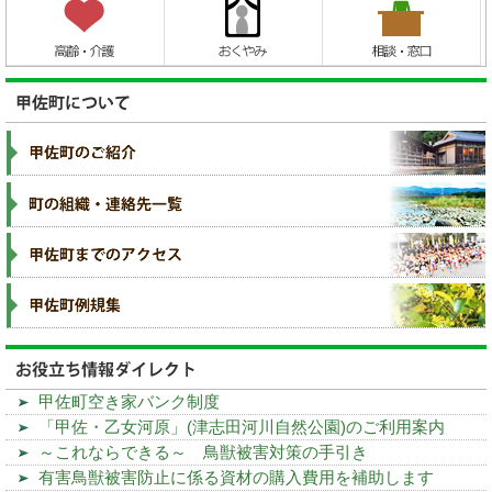
甲佐町空き家バンク制度
「甲佐・乙女河原」(津志田河川自然公園)のご利用案内
～これならできる～ 鳥獣被害対策の手引き
有害鳥獣被害防止に係る資材の購入費用を補助します