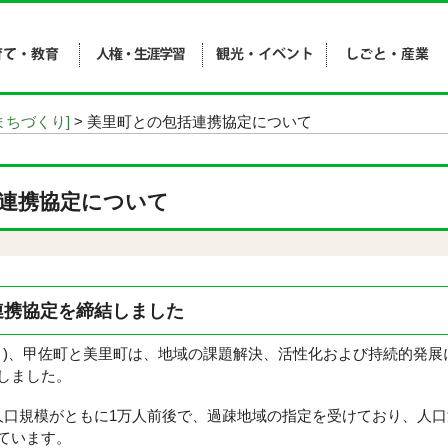
まちづくり]
> 美里町との包括連携協定について
連携協定について
連携協定を締結しました
(月)、甲佐町と美里町は、地域の課題解決、活性化および持続的発
しました。
口規模がともに1万人前後で、過疎地域の指定を受けており、人口
ています。