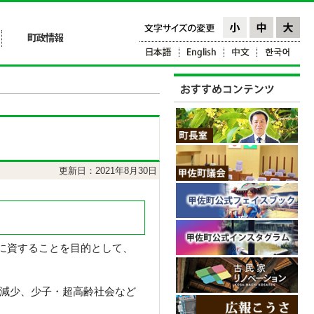
更新日：2021年8月30日
展に資することを目的として、
減少、少子・超高齢社会など