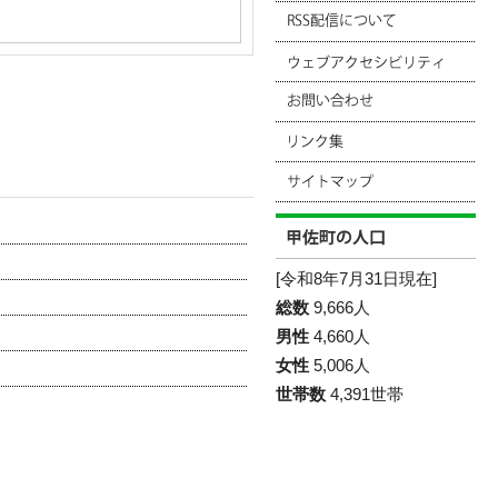
[令和8年7月31日現在]
総数
9,666人
男性
4,660人
女性
5,006人
世帯数
4,391世帯