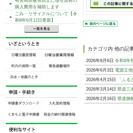
有害鳥獣被害防止に係る資材の
購入費用を補助します
ごみ・リサイクルについて【令
和8年6月12日更新】
カテゴリ内 他の記
2026年8月6日
令和8年
2026年6月3日
電源立地
2026年4月15日
「ふる
2026年3月14日
県道三
2026年2月16日
県道御