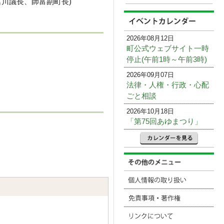
川議長、師富副町長)
2026年08月12日
町公式ウェブサイト一時
停止(午前1時～午前3時)
2026年09月07日
法律・人権・行政・心配
ごと相談
2026年10月18日
「第75回あゆまつり」