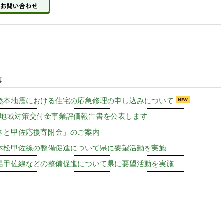
事
熊本地震における住宅の応急修理の申し込みについて
地域対策交付金事業評価報告書を公表します
さと甲佐応援寄附金」のご案内
本松甲佐線の整備促進について県に要望活動を実施
船甲佐線などの整備促進について県に要望活動を実施