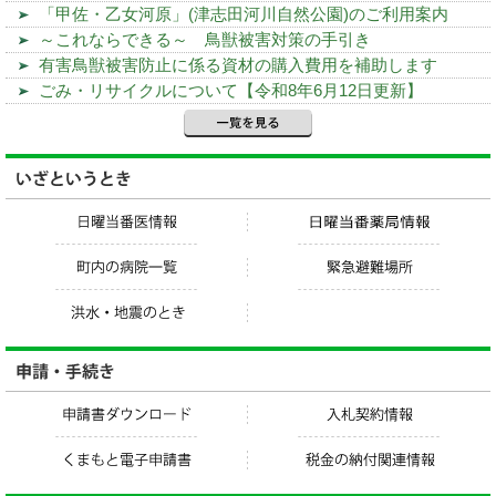
「甲佐・乙女河原」(津志田河川自然公園)のご利用案内
～これならできる～ 鳥獣被害対策の手引き
有害鳥獣被害防止に係る資材の購入費用を補助します
ごみ・リサイクルについて【令和8年6月12日更新】