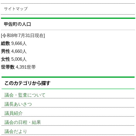
[令和8年7月31日現在]
総数
9,666人
男性
4,660人
女性
5,006人
世帯数
4,391世帯
議会・監査について
議長あいさつ
議員紹介
議会の日程・結果
議会だより