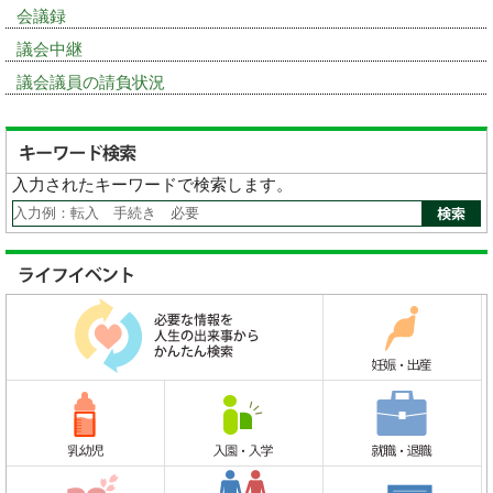
会議録
議会中継
議会議員の請負状況
入力されたキーワードで検索します。