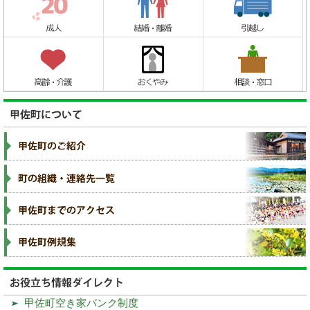
甲佐町空き家バンク制度