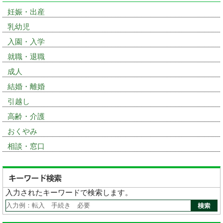
妊娠・出産
乳幼児
入園・入学
就職・退職
成人
結婚・離婚
引越し
高齢・介護
おくやみ
相談・窓口
入力されたキーワードで検索します。