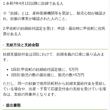
1.令和7年4月1日以降に妊婦である人
※『妊婦』とは、産科医療機関等を受診し、胎児心拍が確認さ
れ、妊娠の事実が確認された人のこと。
2.甲佐町の妊婦給付認定を受け、申請・届出時に甲佐町に住民
票がある人
支給方法と支給金額
妊婦支援給付金は2回にわけて、妊婦名義の口座に振り込みま
す。
1回目:甲佐町の妊婦給付認定後に、5万円
2回目:胎児の数の届出後に、胎児の数×5万円
ただし、同一の妊娠で他市区町村から妊婦支援給付金を受給し
ている場合や、出産・子育て応援交付金の支給を受けている場
合は、支給の対象外となります。
提出書類