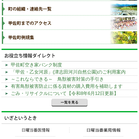
甲佐町空き家バンク制度
「甲佐・乙女河原」(津志田河川自然公園)のご利用案内
～これならできる～ 鳥獣被害対策の手引き
有害鳥獣被害防止に係る資材の購入費用を補助します
ごみ・リサイクルについて【令和8年6月12日更新】