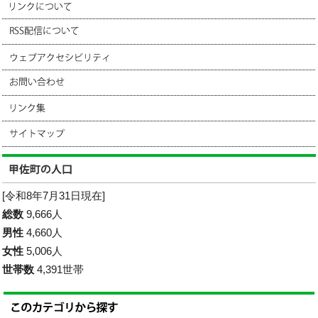
[令和8年7月31日現在]
総数
9,666人
男性
4,660人
女性
5,006人
世帯数
4,391世帯