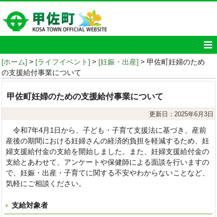
[ホーム]
>
[ライフイベント]
>
[妊娠・出産]
> 甲佐町妊婦のため
の支援給付事業について
甲佐町妊婦のための支援給付事業について
更新日：2025年6月3日
令和7年4月1日から、子ども・子育て支援法に基づき、産前
産後の期間における妊婦さんの経済的負担を軽減するため、妊
婦支援給付金の支給を開始しました。また、妊婦支援給付金の
支給とあわせて、アンケートや保健師による面談を行いますの
で、妊娠・出産・子育てに関する不安やわからないことなど、
気軽にご相談ください。
支給対象者