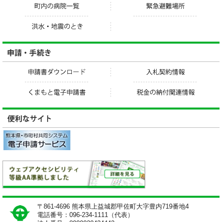
〒861-4696 熊本県上益城郡甲佐町大字豊内719番地4
電話番号：096-234-1111（代表）