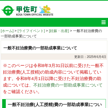
[ホーム]
>
[ライフイベント]
>
[妊娠・出産]
> 一般不妊治療費の
一部助成事業について
一般不妊治療費の一部助成事業について
更新日：2025年6月4日
※
このページは令和8年3月31日以前に受けた一般不
妊治療費(人工授精)の助成内容について掲載してい
ます。令和8年4月1日以降に受けた不妊治療費の助
成については、
不妊治療費の一部助成事業について
をご確認ください。
一般不妊治療(人工授精)費の一部助成事業につい