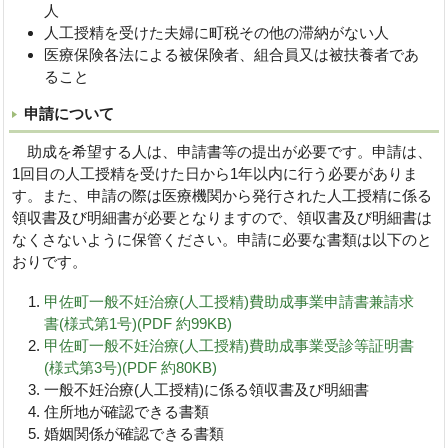
人
人工授精を受けた夫婦に町税その他の滞納がない人
医療保険各法による被保険者、組合員又は被扶養者であ
ること
申請について
助成を希望する人は、申請書等の提出が必要です。申請は、
1回目の人工授精を受けた日から1年以内に行う必要がありま
す。また、申請の際は医療機関から発行された人工授精に係る
領収書及び明細書が必要となりますので、領収書及び明細書は
なくさないように保管ください。申請に必要な書類は以下のと
おりです。
甲佐町一般不妊治療(人工授精)費助成事業申請書兼請求
書(様式第1号)(PDF 約99KB)
甲佐町一般不妊治療(人工授精)費助成事業受診等証明書
(様式第3号)(PDF 約80KB)
一般不妊治療(人工授精)に係る領収書及び明細書
住所地が確認できる書類
婚姻関係が確認できる書類