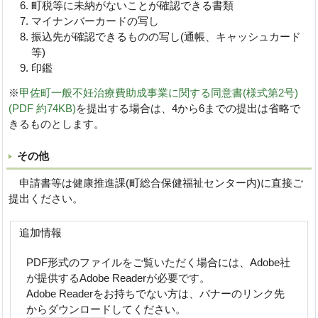
町税等に未納がないことが確認できる書類
マイナンバーカードの写し
振込先が確認できるものの写し(通帳、キャッシュカード
等)
印鑑
※
甲佐町一般不妊治療費助成事業に関する同意書(様式第2号)
(PDF 約74KB)
を提出する場合は、4から6までの提出は省略で
きるものとします。
その他
申請書等は健康推進課(町総合保健福祉センター内)に直接ご
提出ください。
追加情報
PDF形式のファイルをご覧いただく場合には、Adobe社
が提供するAdobe Readerが必要です。
Adobe Readerをお持ちでない方は、バナーのリンク先
からダウンロードしてください。