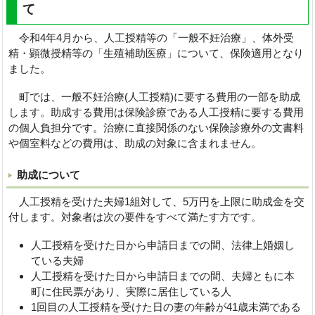
て
令和4年4月から、人工授精等の「一般不妊治療」、体外受
精・顕微授精等の「生殖補助医療」について、保険適用となり
ました。
町では、一般不妊治療(人工授精)に要する費用の一部を助成
します。助成する費用は保険診療である人工授精に要する費用
の個人負担分です。治療に直接関係のない保険診療外の文書料
や個室料などの費用は、助成の対象に含まれません。
助成について
人工授精を受けた夫婦1組対して、5万円を上限に助成金を交
付します。対象者は次の要件をすべて満たす方です。
人工授精を受けた日から申請日までの間、法律上婚姻し
ている夫婦
人工授精を受けた日から申請日までの間、夫婦ともに本
町に住民票があり、実際に居住している人
1回目の人工授精を受けた日の妻の年齢が41歳未満である