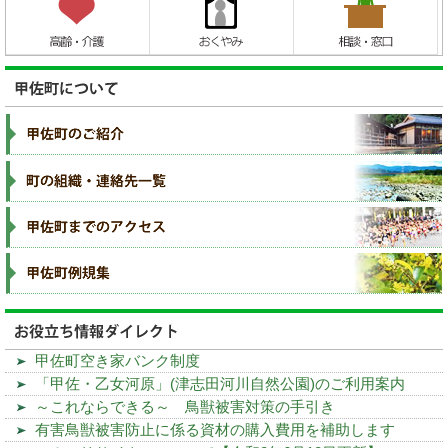
甲佐町空き家バンク制度
「甲佐・乙女河原」(津志田河川自然公園)のご利用案内
～これならできる～ 鳥獣被害対策の手引き
有害鳥獣被害防止に係る資材の購入費用を補助します