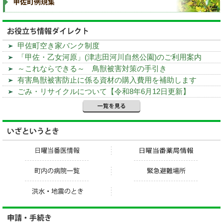
甲佐町空き家バンク制度
「甲佐・乙女河原」(津志田河川自然公園)のご利用案内
～これならできる～ 鳥獣被害対策の手引き
有害鳥獣被害防止に係る資材の購入費用を補助します
ごみ・リサイクルについて【令和8年6月12日更新】