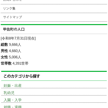
[令和8年7月31日現在]
総数
9,666人
男性
4,660人
女性
5,006人
世帯数
4,391世帯
妊娠・出産
乳幼児
入園・入学
就職・退職