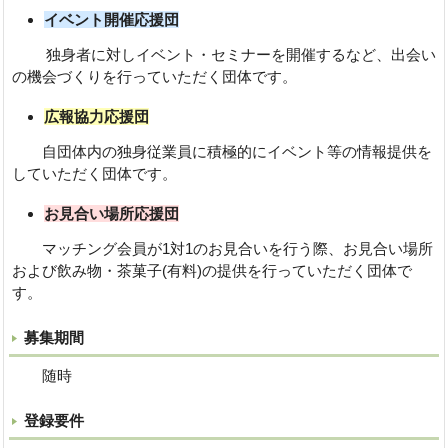
イベント開催応援
団
独身者に対しイベント・セミナーを開催するなど、出会い
の機会づくりを行っていただく団体です。
広報協力応援
団
自団体内の独身従業員に積極的にイベント等の情報提供を
していただく団体です。
お
見合い場所応援
団
マッチング会員が1対1のお見合いを行う際、お見合い場所
および飲み物・茶菓子(有料)の提供を行っていただく団体で
す。
募集期間
随時
登録要件