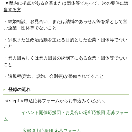
▼県内に拠点がある企業または団体等であって、次の要件に該
当する方
・結婚相談、お見合い、または結婚のあっせん等を業として営
む企業・団体等でないこと
・宗教または政治活動を主たる目的とした企業・団体等でない
こと
・暴力団もしくは暴力団員の統制下にある企業・団体等でない
こと
・諸規程(定款、規約、会則等)が整備されてること
登録の流れ
≪step1≫申込応募フォームからお申込みください。
イベント開催応援団・お見合い場所応援団 応募フォー
ム
広報協力応援団 応募フォーム