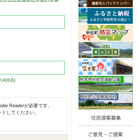
0KB)
e Readerが必要です。
ロードしてください。