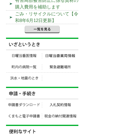
有害鳥獣被害防止に係る資材の
購入費用を補助します
ごみ・リサイクルについて【令
和8年6月12日更新】