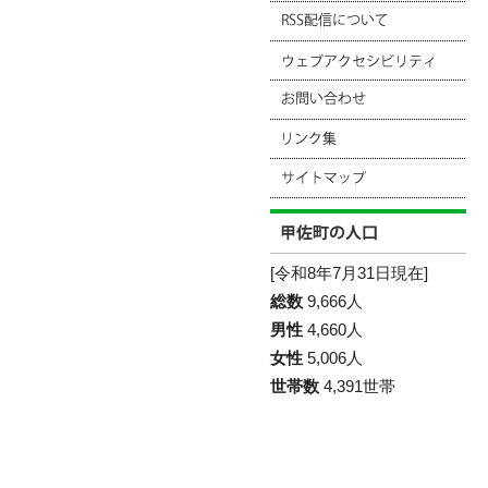
[令和8年7月31日現在]
総数
9,666人
男性
4,660人
女性
5,006人
世帯数
4,391世帯