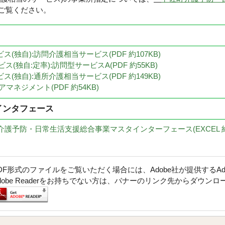
ご覧ください。
ス(独自):訪問介護相当サービス(PDF 約107KB)
ス(独自:定率):訪問型サービスA(PDF 約55KB)
ス(独自):通所介護相当サービス(PDF 約149KB)
マネジメント(PDF 約54KB)
インタフェース
佐町介護予防・日常生活支援総合事業マスタインターフェース(EXCEL 約4
DF形式のファイルをご覧いただく場合には、Adobe社が提供するAdob
dobe Readerをお持ちでない方は、バナーのリンク先からダウン