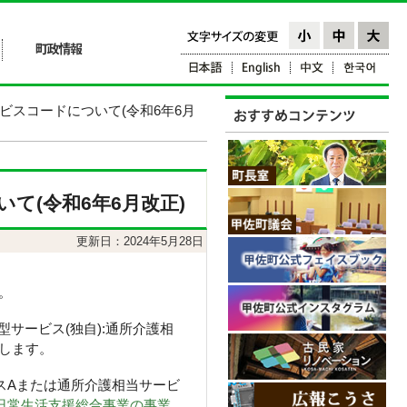
ビスコードについて(令和6年6月
て(令和6年6月改正)
更新日：2024年5月28日
。
サービス(独自):通所介護相
します。
スAまたは通所介護相当サービ
日常生活支援総合事業の事業