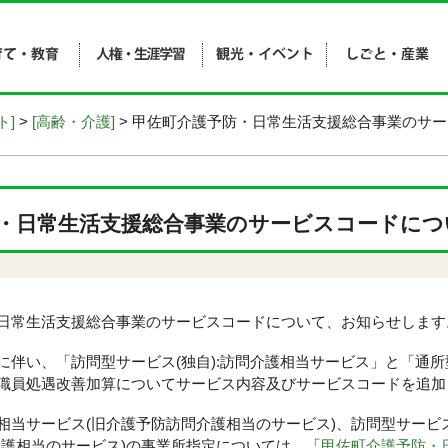
ト]
>
[高齢・介護]
> 甲佐町介護予防・日常生活支援総合事業のサー
・日常生活支援総合事業のサービスコードについ
常生活支援総合事業のサービスコードについて、お知らせします
伴い、「訪問型サービス(独自):訪問介護相当サービス」と「通所型
職員処遇改善加算についてサービス内容及びサービスコードを追加
サービス(旧介護予防訪問介護相当のサービス)、訪問型サービ
介護相当のサービス)の事業所指定については、
「
甲佐町介護予防・