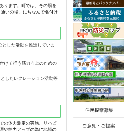
あります。町では、その場を
「通いの場」にちなんで名付け
心とした活動を推進していま
き付けて行う筋力向上のための
としたレクレーション活動等
での体力測定の実施、リハビ
理や筋力アップの為に地域の