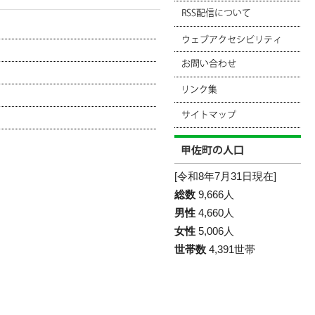
[令和8年7月31日現在]
総数
9,666人
男性
4,660人
女性
5,006人
世帯数
4,391世帯