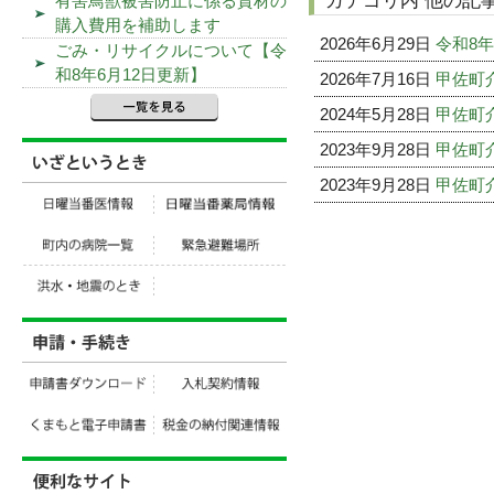
カテゴリ内 他の記
有害鳥獣被害防止に係る資材の
購入費用を補助します
2026年6月29日
令和8
ごみ・リサイクルについて【令
和8年6月12日更新】
2026年7月16日
甲佐町
2024年5月28日
甲佐町
2023年9月28日
甲佐町
2023年9月28日
甲佐町