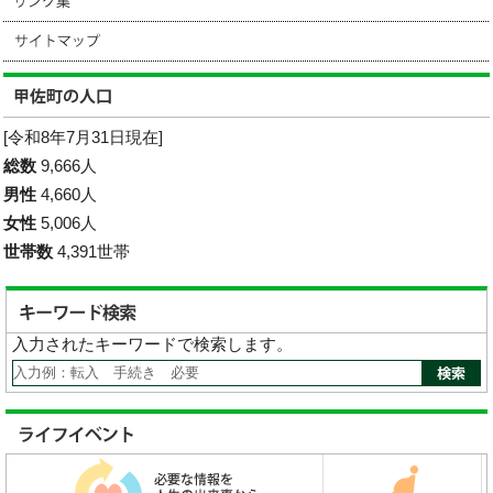
[令和8年7月31日現在]
総数
9,666人
男性
4,660人
女性
5,006人
世帯数
4,391世帯
入力されたキーワードで検索します。