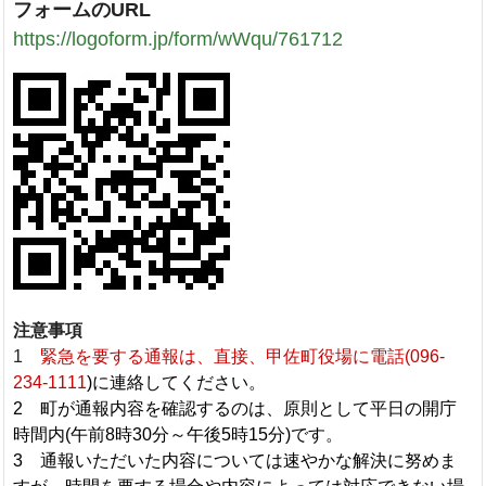
フォームのURL
https://logoform.jp/form/wWqu/761712
注意事項
1
緊急を要する通報は、直接、甲佐町役場に電話(
096-
234-1111
)に連絡してください。
2 町が通報内容を確認するのは、原則として平日の開庁
時間内(午前8時30分～午後5時15分)です。
3 通報いただいた内容については速やかな解決に努めま