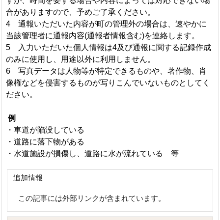
すが、時間を要する場合や内容によっては対応できない場
合がありますので、予めご了承ください。
4 通報いただいた内容が町の管理外の場合は、速やかに
当該管理者に通報内容(通報者情報含む)を連絡します。
5 入力いただいた個人情報は4及び通報に関する記録作成
のみに使用し、用途以外に利用しません。
6 写真データは人物等が特定できるものや、著作物、肖
像権などを侵害するものが写りこんでいないものとしてく
ださい。
例
・車道が陥没している
・道路に落下物がある
・水道施設が損傷し、道路に水が流れている 等
追加情報
この記事には外部リンクが含まれています。