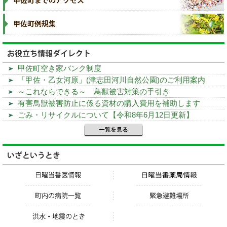
甲佐町空き家バンク制度
「甲佐・乙女河原」(津志田河川自然公園)のご利用案内
～これならできる～ 鳥獣被害対策の手引き
有害鳥獣被害防止に係る資材の購入費用を補助します
ごみ・リサイクルについて【令和8年6月12日更新】