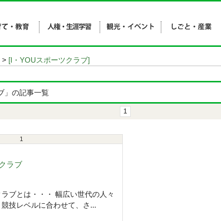
>
[I・YOUスポーツクラブ]
ラブ」の記事一覧
1
1
クラブ
ラブとは・・・ 幅広い世代の人々
競技レベルに合わせて、さ...