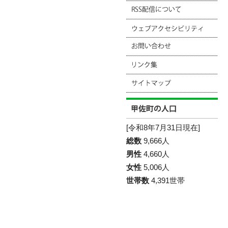
[令和8年7月31日現在]
総数
9,666人
男性
4,660人
女性
5,006人
世帯数
4,391世帯