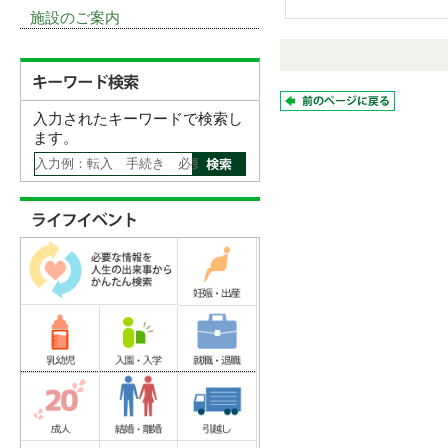
施設のご案内
入力されたキーワードで検索し
ます。