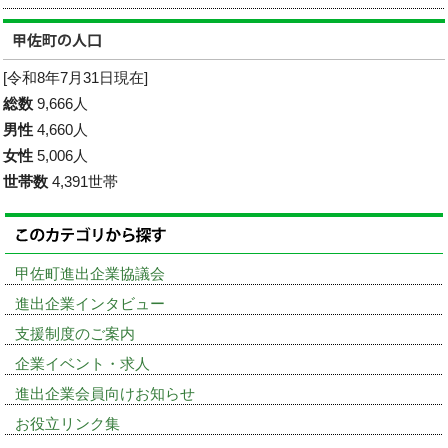
[令和8年7月31日現在]
総数
9,666人
男性
4,660人
女性
5,006人
世帯数
4,391世帯
甲佐町進出企業協議会
進出企業インタビュー
支援制度のご案内
企業イベント・求人
進出企業会員向けお知らせ
お役立リンク集