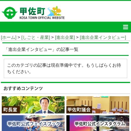
[ホーム]
>
[しごと・産業]
>
[進出企業]
>
[進出企業インタビュー]
「進出企業インタビュー」の記事一覧
このカテゴリの記事は現在準備中です。もうしばらくお待
ちください。