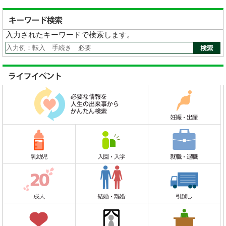
入力されたキーワードで検索します。