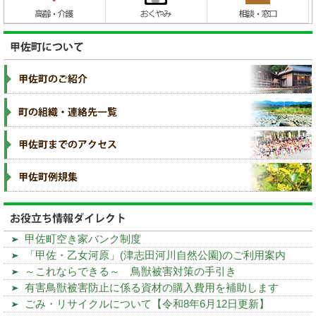
甲佐町空き家バンク制度
「甲佐・乙女河原」(津志田河川自然公園)のご利用案内
～これならできる～ 鳥獣被害対策の手引き
有害鳥獣被害防止に係る資材の購入費用を補助します
ごみ・リサイクルについて【令和8年6月12日更新】