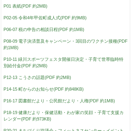
P01 表紙(PDF 約2MB)
P02-05 令和4年甲佐町成人式(PDF 約9MB)
P06-07 税の申告の相談日程(PDF 約1MB)
P08-09 電子決済普及キャンペーン・3回目のワクチン接種(PDF
約1MB)
P10-11 緑川スポーツフェスタ開催日決定・子育て世帯臨時特
別給付金(PDF 約2MB)
P12-13 こうさの話題(PDF 約2MB)
P14-15 町からのお知らせ(PDF 約848KB)
P16-17 図書館だより・公民館だより・人権(PDF 約1MB)
P18-19 健康だより・保健活動・わが家の笑顔・子育て支援カ
レンダー(PDF 約973KB)
P20-21 まちづくり協議会・フィットネスセンター・イベント