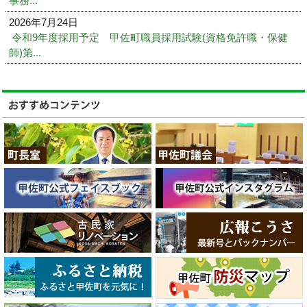
事務...
2026年7月24日
令和9年度採用予定 甲佐町職員採用試験(資格免許職・保健
師)第...