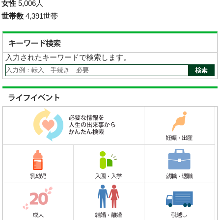
女性
5,006人
世帯数
4,391世帯
入力されたキーワードで検索します。