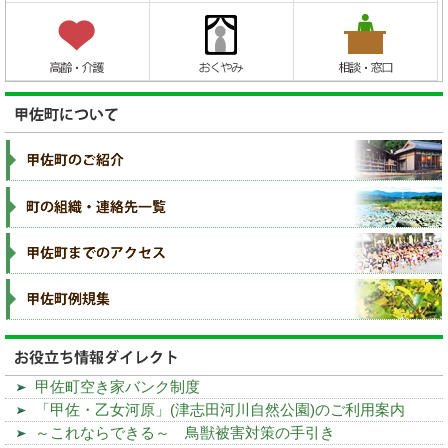
甲佐町空き家バンク制度
「甲佐・乙女河原」(津志田河川自然公園)のご利用案内
～これならできる～ 鳥獣被害対策の手引き